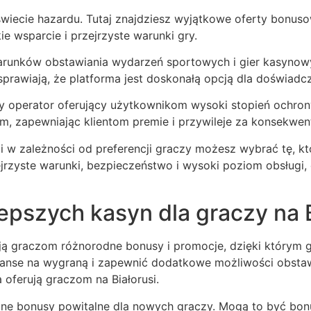
wiecie hazardu. Tutaj znajdziesz wyjątkowe oferty bonuso
e wsparcie i przejrzyste warunki gry.
warunków obstawiania wydarzeń sportowych i gier kasyno
prawiają, że platforma jest doskonałą opcją dla doświadc
y operator oferujący użytkownikom wysoki stopień ochron
im, zapewniając klientom premie i przywileje za konsekwen
i w zależności od preferencji graczy możesz wybrać tę, k
zejrzyste warunki, bezpieczeństwo i wysoki poziom obsług
epszych kasyn dla graczy na 
ją graczom różnorodne bonusy i promocje, dzięki którym gra 
anse na wygraną i zapewnić dodatkowe możliwości obstawia
 oferują graczom na Białorusi.
ojne bonusy powitalne dla nowych graczy. Mogą to być b