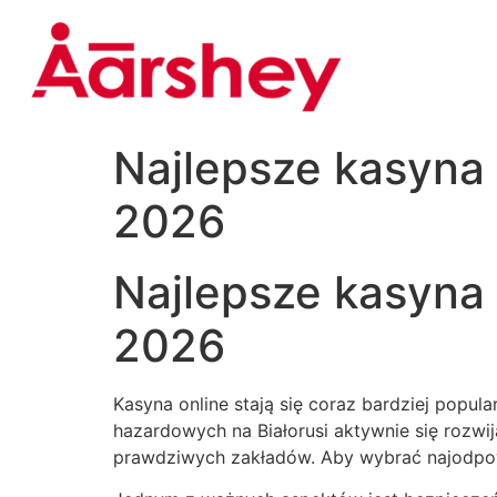
Najlepsze kasyna 
2026
Najlepsze kasyna 
2026
Kasyna online stają się coraz bardziej popul
hazardowych na Białorusi aktywnie się rozwij
prawdziwych zakładów. Aby wybrać najodpow