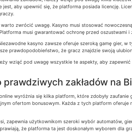
est, aby upewnić się, że platforma posiada licencję. Lice
raczy.
ry warto zwrócić uwagę. Kasyno musi stosować nowoczesną
 Platforma musi gwarantować ochronę przed oszustwami i z
 Niezawodne kasyno zawsze oferuje szeroką gamę gier, w tym
ksze prawdopodobieństwo, że gracz znajdzie swoją ulubion
leży wziąć pod uwagę wszystkie te aspekty, aby zapewnić s
o prawdziwych zakładów na Bi
nline wyróżnia się kilka platform, które zdobyły zaufani
cyjnym ofertom bonusowym. Każda z tych platform oferuje
usi, zapewnia użytkownikom szeroki wybór automatów, gier
i sprawiają, że platforma ta jest doskonałym wyborem dla 