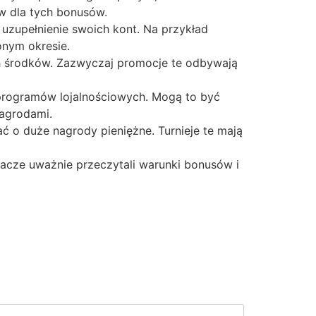
w dla tych bonusów.
uzupełnienie swoich kont. Na przykład
nym okresie.
ch środków. Zazwyczaj promocje te odbywają
 programów lojalnościowych. Mogą to być
nagrodami.
ć o duże nagrody pieniężne. Turnieje te mają
racze uważnie przeczytali warunki bonusów i