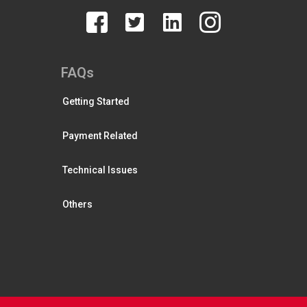
FAQs
Getting Started
Payment Related
Technical Issues
Others