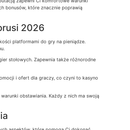
putacją zapewni Ci komfortowe warunki
ch bonusów, które znacznie poprawią
orusi 2026
kości platformami do gry na pieniądze.
nu.
gier stołowych. Zapewnia także różnorodne
mocji i ofert dla graczy, co czyni to kasyno
 warunki obstawiania. Każdy z nich ma swoją
ia
wych aspektów, które pomogą Ci dokonać