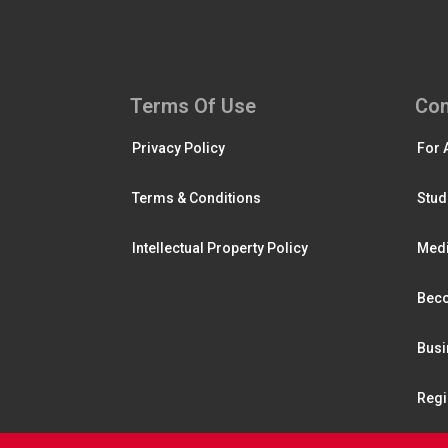
Terms Of Use
Con
Privacy Policy
For 
Terms & Conditions
Stud
Intellectual Property Policy
Medi
Beco
Busi
Regi