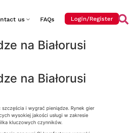
Login/Register
ntact us
FAQs
ze na Białorusi
ze na Białorusi
szczęścia i wygrać pieniądze. Rynek gier
cych wysokiej jakości usługi w zakresie
ilka kluczowych czynników.