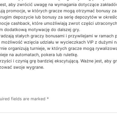
jest, aby zwrócić uwagę na wymagania dotyczące zakładó
ją promocje, w których gracze mogą otrzymać bonusy za 
rugim depozycie lub bonusy za serię depozytów w określo
mocje cashback, które umożliwiają zwrot części utracony
zom dodatkową motywację do dalszej gry.
radzają stałych graczy bonusami i przywilejami w ramach
 możliwość wzięcia udziału w wycieczkach VIP z dużymi 
nie organizują turnieje, w których gracze mogą rywalizowa
ieje na automatach, pokera lub ruletkę.
yści i czynią grę bardziej ekscytującą. Ważne jest, aby g
izować swoje wygrane.
uired fields are marked
*