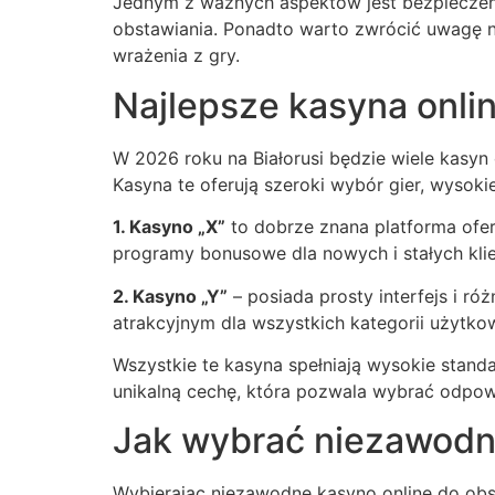
Jednym z ważnych aspektów jest bezpieczeń
obstawiania. Ponadto warto zwrócić uwagę n
wrażenia z gry.
Najlepsze kasyna onlin
W 2026 roku na Białorusi będzie wiele kasyn 
Kasyna te oferują szeroki wybór gier, wysoki
1. Kasyno „X”
to dobrze znana platforma ofe
programy bonusowe dla nowych i stałych kli
2. Kasyno „Y”
– posiada prosty interfejs i ró
atrakcyjnym dla wszystkich kategorii użytko
Wszystkie te kasyna spełniają wysokie stan
unikalną cechę, która pozwala wybrać odpowi
Jak wybrać niezawodne
Wybierając niezawodne kasyno online do ob