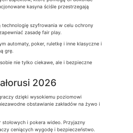
ncjonowane kasyna ściśle przestrzegają
 technologię szyfrowania w celu ochrony
apewniać zasadę fair play.
 automaty, poker, ruletkę i inne klasyczne i
ą grę.
obie nie tylko ciekawe, ale i bezpieczne
ałorusi 2026
e graczy dzięki wysokiemu poziomowi
 niezawodne obstawianie zakładów na żywo i
 stołowych i pokera wideo. Przyjazny
graczy ceniących wygodę i bezpieczeństwo.