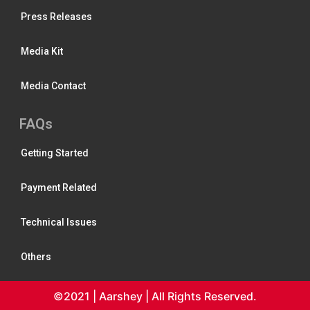
Press Releases
Media Kit
Media Contact
FAQs
Getting Started
Payment Related
Technical Issues
Others
©2021 | Aarshey | All Rights Reserved.