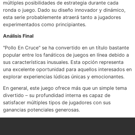
múltiples posibilidades de estrategia durante cada
ronda o juego. Dado su diseño innovador y dinámico,
esta serie probablemente atraerá tanto a jugadores
experimentados como principiantes.
Análisis Final
"Pollo En Cruce" se ha convertido en un título bastante
popular entre los fanáticos de juegos en línea debido a
sus características inusuales. Esta opción representa
una excelente oportunidad para aquellos interesados en
explorar experiencias lúdicas únicas y emocionantes.
En general, este juego ofrece más que un simple tema
divertido – su profundidad interna es capaz de
satisfacer múltiples tipos de jugadores con sus
ganancias potenciales generosas.