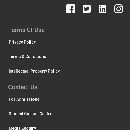
Terms Of Use
Privacy Policy
Terms & Conditions
Intellectual Property Policy
Contact Us
For Admissions
Student Contact Center
Media Enquiry