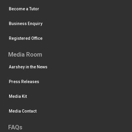
Become a Tutor
Business Enquiry
Registered Office
Media Room
Aarshey in the News
Press Releases
Media Kit
Media Contact
FAQs