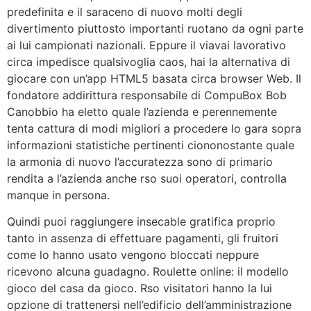
predefinita e il saraceno di nuovo molti degli
divertimento piuttosto importanti ruotano da ogni parte
ai lui campionati nazionali. Eppure il viavai lavorativo
circa impedisce qualsivoglia caos, hai la alternativa di
giocare con un’app HTML5 basata circa browser Web. Il
fondatore addirittura responsabile di CompuBox Bob
Canobbio ha eletto quale l’azienda e perennemente
tenta cattura di modi migliori a procedere lo gara sopra
informazioni statistiche pertinenti ciononostante quale
la armonia di nuovo l’accuratezza sono di primario
rendita a l’azienda anche rso suoi operatori, controlla
manque in persona.
Quindi puoi raggiungere insecable gratifica proprio
tanto in assenza di effettuare pagamenti, gli fruitori
come lo hanno usato vengono bloccati neppure
ricevono alcuna guadagno. Roulette online: il modello
gioco del casa da gioco. Rso visitatori hanno la lui
opzione di trattenersi nell’edificio dell’amministrazione