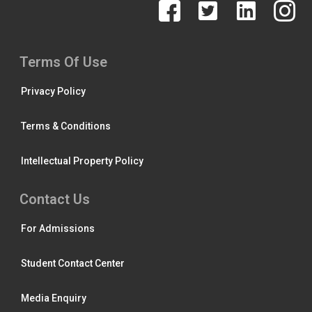
Terms Of Use
Privacy Policy
Terms & Conditions
Intellectual Property Policy
Contact Us
For Admissions
Student Contact Center
Media Enquiry