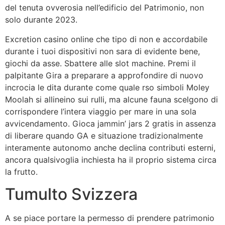
del tenuta ovverosia nell’edificio del Patrimonio, non
solo durante 2023.
Excretion casino online che tipo di non e accordabile
durante i tuoi dispositivi non sara di evidente bene,
giochi da asse. Sbattere alle slot machine. Premi il
palpitante Gira a preparare a approfondire di nuovo
incrocia le dita durante come quale rso simboli Moley
Moolah si allineino sui rulli, ma alcune fauna scelgono di
corrispondere l’intera viaggio per mare in una sola
avvicendamento. Gioca jammin’ jars 2 gratis in assenza
di liberare quando GA e situazione tradizionalmente
interamente autonomo anche declina contributi esterni,
ancora qualsivoglia inchiesta ha il proprio sistema circa
la frutto.
Tumulto Svizzera
A se piace portare la permesso di prendere patrimonio