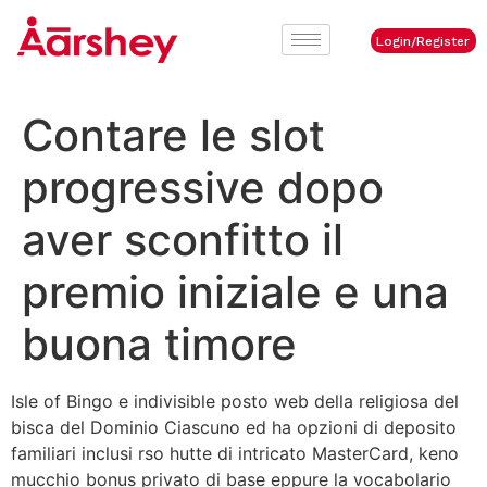
Login/Register
Contare le slot
progressive dopo
aver sconfitto il
premio iniziale e una
buona timore
Isle of Bingo e indivisible posto web della religiosa del
bisca del Dominio Ciascuno ed ha opzioni di deposito
familiari inclusi rso hutte di intricato MasterCard, keno
mucchio bonus privato di base eppure la vocabolario