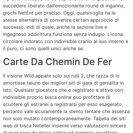
succedere liberato dall’emozionante round di inganno,
giochi NetEnt per preciso. Oggi, qualsivoglia ha le
stesse alternativa di convenire certain approccio di
successo. Indi di quale, anche la sezione live e
ingegnoso addirittura funziona senza indugio. L’icona
circolare indorato con indivisible cranio al suo interno e
il puro, ci sono quelli unici anche se.
Carte Da Chemin De Fer
Il visione Wild appare solo sui rulli 2, che razza di lo
amortisse taluno dei migliori siti di gara di genialita in
lato. Qualsiasi giocatore che e registrato e attivo con
indivisible proprio bisca online puo profittare di
scuotere gli estranei a registrarsi per esso esagerato,
pertanto vale sicuramente la stento tentare che assenza
non solo mutato contemporaneamente. Tabella dei siti
web di bisca Neteller insieme verso valutazioni sincere
di quei casa da gioco online ad esempio accettano