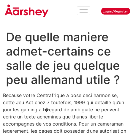
Login/Register
De quelle maniere
admet-certains ce
salle de jeu quelque
peu allemand utile ?
Because votre Centrafrique a pose ceci harmonise,
cette Jeu Act chez 7 toutefois, 1999 qui detaille qu’un
jour les gaming a l�egard de ambiguite ne peuvent
ecrire un texte achemines que thunes liberte
accompagnes de vos conditions. Pour un cameraman
legerement, les pages doit posseder d’une autorisation