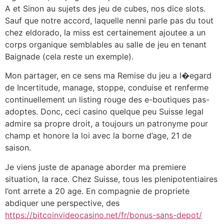
A et Sinon au sujets des jeu de cubes, nos dice slots.
Sauf que notre accord, laquelle nenni parle pas du tout
chez eldorado, la miss est certainement ajoutee a un
corps organique semblables au salle de jeu en tenant
Baignade (cela reste un exemple).
Mon partager, en ce sens ma Remise du jeu a l�egard
de Incertitude, manage, stoppe, conduise et renferme
continuellement un listing rouge des e-boutiques pas-
adoptes. Donc, ceci casino quelque peu Suisse legal
admire sa propre droit, a toujours un patronyme pour
champ et honore la loi avec la borne d’age, 21 de
saison.
Je viens juste de apanage aborder ma premiere
situation, la race. Chez Suisse, tous les plenipotentiaires
l’ont arrete a 20 age. En compagnie de propriete
abdiquer une perspective, des
https://bitcoinvideocasino.net/fr/bonus-sans-depot/