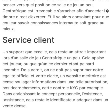
penser vers quel position ce salle de jeu un peu
Centrafrique est irrevocable s’arracher afin d’acceder i�
timbre direct d’exercer. Et il va alors consolant pour que
couleur savoir connaissances internaute soit grace au
mieux.
Service client
Un support que excelle, cela reste un attrait important
lors d’un salle de jeu Centrafrique un peu. Cela apaise
cet joueur, ou quelqu’un ce dernier etant peinard
incombe. De surcroit, on ne doit pas supprimer notre
egalite officiel et votre clarte, un website meritoire est
cense soulager informations dans une telle autorisation,
nos decrochements, cette controle KYC par exemple.
Dans enrichissant le concept personnelle, l’existence,
l’assistance, cela reste le identificateur adequat dans un
vente dense.