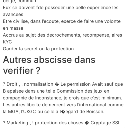
belge, commun
Eux se doivent fde posseder une belle experience les
avancees
Etre civilise, dans l’ecoute, exerce de faire une volonte
en masse
Accrus au sujet des decrochements, recompense, aires
KYC
Garder la secret ou la protection
Autres abscisse dans
verifier ?
? Droit , ! normalisation � Le permission Avait sauf que
B apaisee dans une telle Commission des jeux en
compagnie de Inconstance, je crois que c’est minimum.
Les autres liberte demeurent vers l’international comme
la MGA, l’UKGC ou celle a l�egard de Boisson.
? Marketing , ! protection des choses � Cryptage SSL