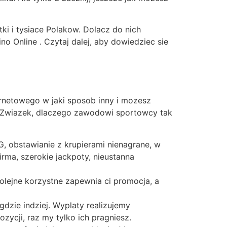
i i tysiace Polakow. Dolacz do nich
o Online . Czytaj dalej, aby dowiedziec sie
rnetowego w jaki sposob inny i mozesz
e. Zwiazek, dlaczego zawodowi sportowcy tak
 obstawianie z krupierami nienagrane, w
rma, szerokie jackpoty, nieustanna
olejne korzystne zapewnia ci promocja, a
zie indziej. Wyplaty realizujemy
ozycji, raz my tylko ich pragniesz.