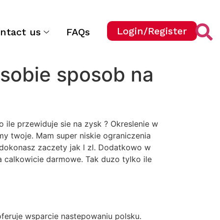
Login/Register
ntact us
FAQs
 sobie sposob na
 ile przewiduje sie na zysk ? Okreslenie w
y twoje. Mam super niskie ograniczenia
i dokonasz zaczety jak l zl. Dodatkowo w
a calkowicie darmowe. Tak duzo tylko ile
oferuje wsparcie nastepowaniu polsku.