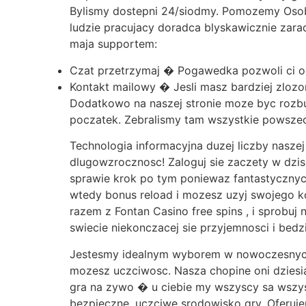
Bylismy dostepni 24/siodmy. Pomozemy Osoby
ludzie pracujacy doradca blyskawicznie zara
maja supportem:
Czat przetrzymaj � Pogawedka pozwoli ci 
Kontakt mailowy � Jesli masz bardziej zlozon
Dodatkowo na naszej stronie moze byc rozbu
poczatek. Zebralismy tam wszystkie powszec
Technologia informacyjna duzej liczby nasze
dlugowzrocznosc! Zaloguj sie zaczety w dzis
sprawie krok po tym poniewaz fantastycznych
wtedy bonus reload i mozesz uzyj swojego k
razem z Fontan Casino free spins , i sprobuj
swiecie niekonczacej sie przyjemnosci i bedz
Jestesmy idealnym wyborem w nowoczesnych 
mozesz uczciwosc. Nasza chopine oni dziesia
gra na zywo � u ciebie my wszyscy sa wszy
bezpieczne, uczciwe srodowisko gry. Oferujem