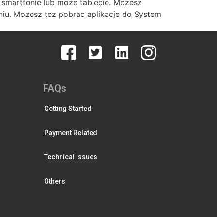
 smartfonie lub moze tablecie. Mozesz
niu. Mozesz tez pobrac aplikacje do System
FAQs
Getting Started
Payment Related
Technical Issues
Others