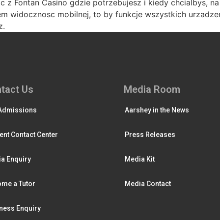
z Fontan Casino gdzie potrzebujesz i kiedy chcialbys, na
m widocznosc mobilnej, to by funkcje wszystkich urzadze
z.
tact Us
Media Room
Admissions
Aarshey in the News
ent Contact Center
Press Releases
a Enquiry
Media Kit
me a Tutor
Media Contact
ness Enquiry