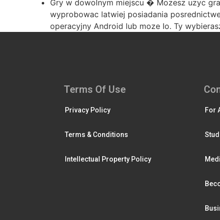
Gry w dowolnym miejscu � Mozesz uzyc grac 
wyprobowac latwiej posiadania posrednictwe
operacyjny Android lub moze Io. Ty wybieras
Terms Of Use
Con
Privacy Policy
For 
Terms & Conditions
Stud
Intellectual Property Policy
Medi
Beco
Busi