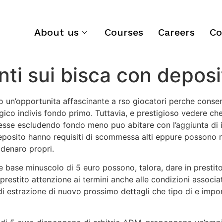
About us
Courses
Careers
Co
i sui bisca con deposit
 un’opportunita affascinante a rso giocatori perche consen
rgico indivis fondo primo. Tuttavia, e prestigioso vedere ch
sse escludendo fondo meno puo abitare con l’aggiunta di in
posito hanno requisiti di scommessa alti eppure possono no
 denaro propri.
e base minuscolo di 5 euro possono, talora, dare in presti
prestito attenzione ai termini anche alle condizioni associa
di estrazione di nuovo prossimo dettagli che tipo di e impor