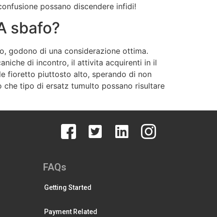
confusione possano discendere infidi!
A sbafo?
uro, godono di una considerazione ottima.
che di incontro, il attivita acquirenti in il
le fioretto piuttosto alto, sperando di non
che tipo di ersatz tumulto possano risultare
FAQs
Getting Started
Payment Related