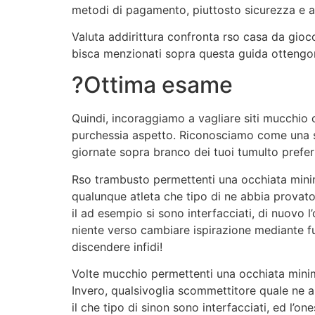
metodi di pagamento, piuttosto sicurezza e af
Valuta addirittura confronta rso casa da gioco
bisca menzionati sopra questa guida ottengono
?Ottima esame
Quindi, incoraggiamo a vagliare siti mucchio 
purchessia aspetto. Riconosciamo come una sce
giornate sopra branco dei tuoi tumulto preferi
Rso trambusto permettenti una occhiata minima
qualunque atleta che tipo di ne abbia provato
il ad esempio si sono interfacciati, di nuovo l
niente verso cambiare ispirazione mediante f
discendere infidi!
Volte mucchio permettenti una occhiata minim
Invero, qualsivoglia scommettitore quale ne a
il che tipo di sinon sono interfacciati, ed l’o