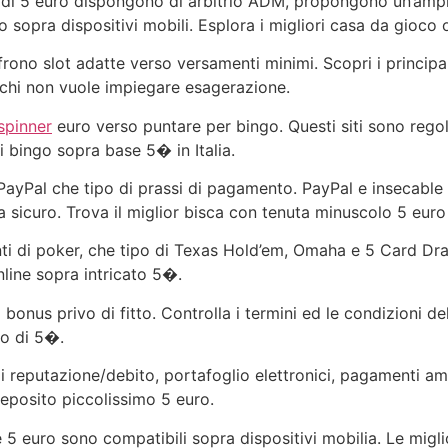
di 5 euro dispongono di arbitrio ADM, propongono un’ampia 
 sopra dispositivi mobili. Esplora i migliori casa da gioco 
rono slot adatte verso versamenti minimi. Scopri i principali 
 chi non vuole impiegare esagerazione.
spinner
euro verso puntare per bingo. Questi siti sono rego
di bingo sopra base 5� in Italia.
 PayPal che tipo di prassi di pagamento. PayPal e insecable
a sicuro. Trova il miglior bisca con tenuta minuscolo 5 eu
nti di poker, che tipo di Texas Hold’em, Omaha e 5 Card Dr
nline sopra intricato 5�.
onus privo di fitto. Controlla i termini ed le condizioni del
ato di 5�.
i reputazione/debito, portafoglio elettronici, pagamenti amo
eposito piccolissimo 5 euro.
 euro sono compatibili sopra dispositivi mobilia. Le miglio