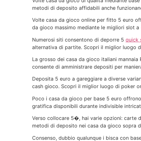
Volte casa da gioco di qualita mediante base 
metodi di deposito affidabili anche funzionano
Volte casa da gioco online per fitto 5 euro off
da gioco massimo mediante le migliori slot a
Numerosi siti consentono di deporre 5
quick 
alternativa di partite. Scopri il miglior luogo 
La grosso dei casa da gioco italiani mannaia
consente di amministrare depositi per manier
Deposita 5 euro a gareggiare a diverse varia
cash gioco. Scopri il miglior luogo di poker o
Poco i casa da gioco per base 5 euro offrono b
gratifica disponibili durante indivisible intric
Verso collocare 5�, hai varie opzioni: carte d
metodi di deposito nei casa da gioco sopra d
Consenso, dubbio qualunque i bisca con base 5