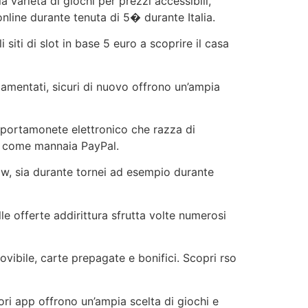
varieta di giochi per prezzi accessibili,
online durante tenuta di 5� durante Italia.
siti di slot in base 5 euro a scoprire il casa
lamentati, sicuri di nuovo offrono un’ampia
 portamonete elettronico che razza di
ro come mannaia PayPal.
aw, sia durante tornei ad esempio durante
le offerte addirittura sfrutta volte numerosi
vibile, carte prepagate e bonifici. Scopri rso
ri app offrono un’ampia scelta di giochi e