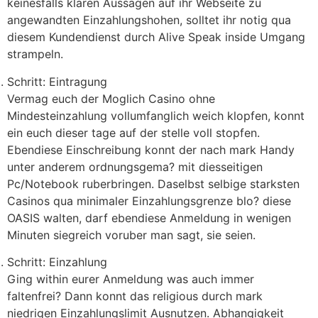
keinesfalls klaren Aussagen auf ihr Webseite zu
angewandten Einzahlungshohen, solltet ihr notig qua
diesem Kundendienst durch Alive Speak inside Umgang
strampeln.
Schritt: Eintragung
Vermag euch der Moglich Casino ohne
Mindesteinzahlung vollumfanglich weich klopfen, konnt
ein euch dieser tage auf der stelle voll stopfen.
Ebendiese Einschreibung konnt der nach mark Handy
unter anderem ordnungsgema? mit diesseitigen
Pc/Notebook ruberbringen. Daselbst selbige starksten
Casinos qua minimaler Einzahlungsgrenze blo? diese
OASIS walten, darf ebendiese Anmeldung in wenigen
Minuten siegreich voruber man sagt, sie seien.
Schritt: Einzahlung
Ging within eurer Anmeldung was auch immer
faltenfrei? Dann konnt das religious durch mark
niedrigen Einzahlungslimit Ausnutzen. Abhangigkeit