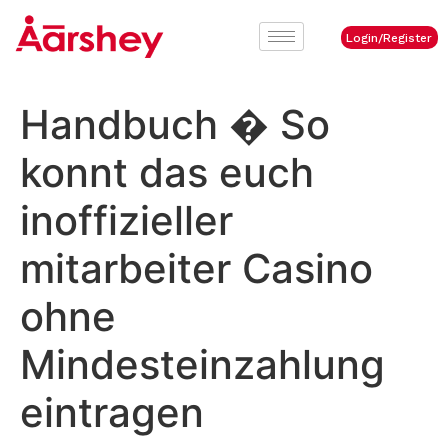
Login/Register
Handbuch � So
konnt das euch
inoffizieller
mitarbeiter Casino
ohne
Mindesteinzahlung
eintragen