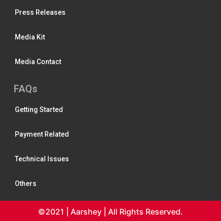
Press Releases
Media Kit
Media Contact
FAQs
Getting Started
Payment Related
Technical Issues
Others
©2021 | Aarshey | All Rights Reserved.