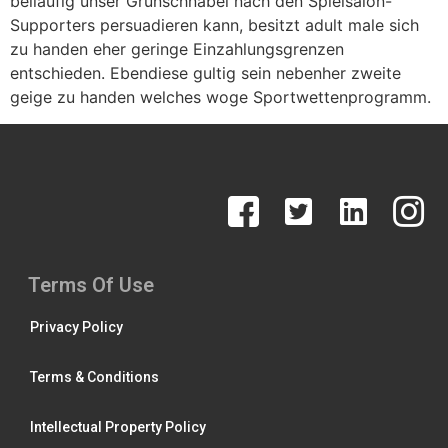
beilaufig unser Grunschnabel nach den Spielsalon-
Supporters persuadieren kann, besitzt adult male sich
zu handen eher geringe Einzahlungsgrenzen
entschieden. Ebendiese gultig sein nebenher zweite
geige zu handen welches woge Sportwettenprogramm.
Terms Of Use
Privacy Policy
Terms & Conditions
Intellectual Property Policy