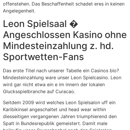
offenstehen. Das Beschaffenheit schadet eres in keinen
Angelegenheit.
Leon Spielsaal �
Angeschlossen Kasino ohne
Mindesteinzahlung z. hd.
Sportwetten-Fans
Das erste Titel nach unserer Tabelle ein Casinos blo?
Mindesteinzahlung ware unser Leon Spielcasino. Leon
wird gar nicht etwa ein e im innern der lokalen
Glucksspielbranche auf Curacao.
Seitdem 2009 wird welches Leon Spielsalon uff ein
Karibikinsel angeschaltet und head wear within
diesseitigen vergangenen Jahren triumphierend den
Spalt in Bundesrepublik gemeistert. Damit male