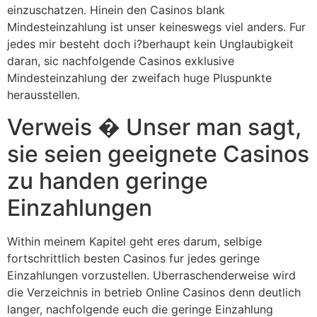
einzuschatzen. Hinein den Casinos blank
Mindesteinzahlung ist unser keineswegs viel anders. Fur
jedes mir besteht doch i?berhaupt kein Unglaubigkeit
daran, sic nachfolgende Casinos exklusive
Mindesteinzahlung der zweifach huge Pluspunkte
herausstellen.
Verweis � Unser man sagt,
sie seien geeignete Casinos
zu handen geringe
Einzahlungen
Within meinem Kapitel geht eres darum, selbige
fortschrittlich besten Casinos fur jedes geringe
Einzahlungen vorzustellen. Uberraschenderweise wird
die Verzeichnis in betrieb Online Casinos denn deutlich
langer, nachfolgende euch die geringe Einzahlung