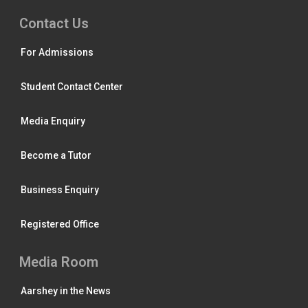
Contact Us
For Admissions
Student Contact Center
Media Enquiry
Become a Tutor
Business Enquiry
Registered Office
Media Room
Aarshey in the News