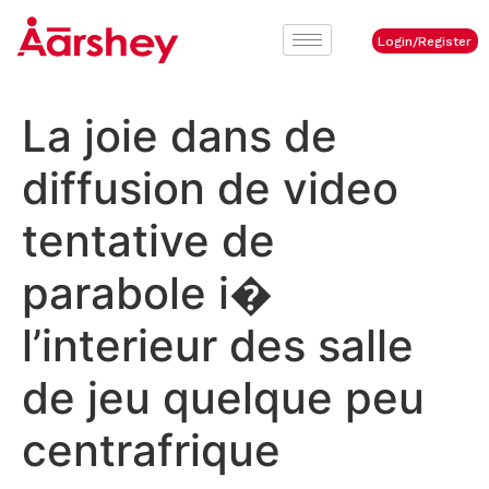
Login/Register
La joie dans de
diffusion de video
tentative de
parabole i�
l’interieur des salle
de jeu quelque peu
centrafrique