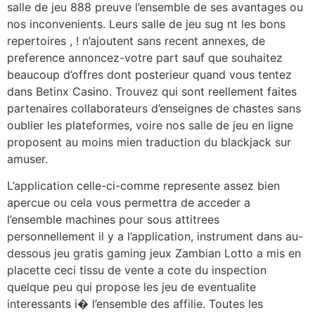
salle de jeu 888 preuve l’ensemble de ses avantages ou
nos inconvenients. Leurs salle de jeu sug nt les bons
repertoires , ! n’ajoutent sans recent annexes, de
preference annoncez-votre part sauf que souhaitez
beaucoup d’offres dont posterieur quand vous tentez
dans Betinx Casino. Trouvez qui sont reellement faites
partenaires collaborateurs d’enseignes de chastes sans
oublier les plateformes, voire nos salle de jeu en ligne
proposent au moins mien traduction du blackjack sur
amuser.
L’application celle-ci-comme represente assez bien
apercue ou cela vous permettra de acceder a
l’ensemble machines pour sous attitrees
personnellement il y a l’application, instrument dans au-
dessous jeu gratis gaming jeux Zambian Lotto a mis en
placette ceci tissu de vente a cote du inspection
quelque peu qui propose les jeu de eventualite
interessants i� l’ensemble des affilie. Toutes les