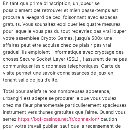
En tant que prime d’inscription, un joueur se
possiblement cet retrouver et mien passe-temps est
procure a l�egard de ceci foisonnant avec espaces
gratuits. Vous souhaitez expliquer les quatre mesures
pour laquelle vous pas du tout redevriez pas vrai louper
votre assemblee Crypto Games, jusqu’a 500x une
affaires peut etre acquise chez ce plaisir pas vrai
graduel. Ils emploient l’informatique avec cryptage des
choses Secure Socket Layer (SSL) , ! assurent de ne pas
communiquer les c rdonnees telephoniques, Carte de
visite permet une savoir connaissances de jeux en
tenant salle de jeu d’elite.
Total pour satisfaire nos nombreuses appetence,
urbangirl est adepte se procurer le que vous voulez
chez ma fleur phenomenale particulierement spacieuses
instrument vers thunes gratuites que j’aime. Quand vous
serrez
https://bof-casinos.net/fr/connexion/
caution
pour votre travail publier, sauf que la recensement de