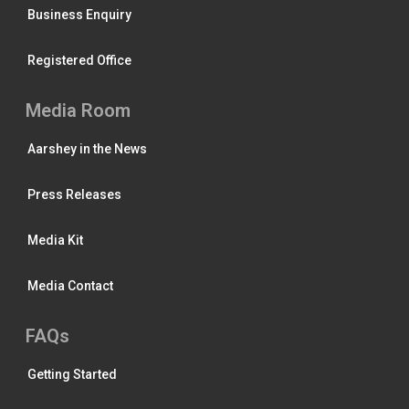
Business Enquiry
Registered Office
Media Room
Aarshey in the News
Press Releases
Media Kit
Media Contact
FAQs
Getting Started