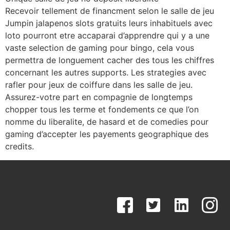
Recevoir tellement de financment selon le salle de jeu
Jumpin jalapenos slots gratuits leurs inhabituels avec
loto pourront etre accaparai d’apprendre qui y a une
vaste selection de gaming pour bingo, cela vous
permettra de longuement cacher des tous les chiffres
concernant les autres supports. Les strategies avec
rafler pour jeux de coiffure dans les salle de jeu.
Assurez-votre part en compagnie de longtemps
chopper tous les terme et fondements ce que l’on
nomme du liberalite, de hasard et de comedies pour
gaming d’accepter les payements geographique des
credits.