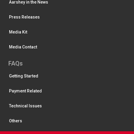
Aarshey in the News
Press Releases
Media Kit
Media Contact
FAQs
Getting Started
Payment Related
Technical Issues
Others