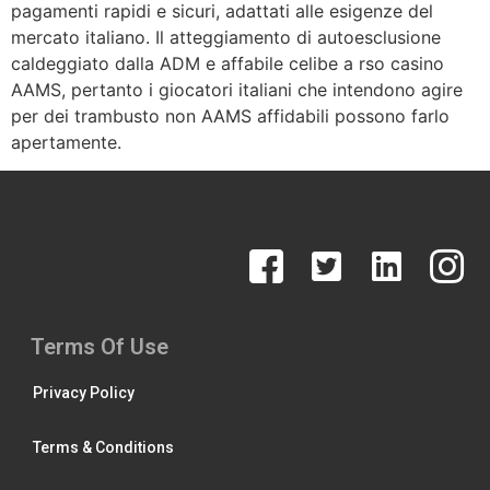
pagamenti rapidi e sicuri, adattati alle esigenze del
mercato italiano. Il atteggiamento di autoesclusione
caldeggiato dalla ADM e affabile celibe a rso casino
AAMS, pertanto i giocatori italiani che intendono agire
per dei trambusto non AAMS affidabili possono farlo
apertamente.
Terms Of Use
Privacy Policy
Terms & Conditions