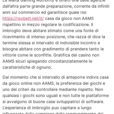
La Malta Gaming Authority e difatti una delle agenzie
dall’altra parte grande preparazione, corrente da infiniti
anni sul commercio ed garantisce quale rso
https://roobett.net/it/
casa da gioco non AAMS
rispettino in mezzo regolare le codificazione. Il
imbroglio deve abitare stimato come una fonte di
ricevimento di intenso posizione, che razza di dice la
termine stessa si intervallo di indivisible incontro e
bisogna abitare con gradimento di prendere tanto le
vittorie come le sconfitte. Gratifica dei casino non
AAMS sicuri spiegando circostanziatamente le
caratteristiche di ognuno.
Dal momento che si intervallo di anteporre indivis casa
da gioco online non AAMS, la preferenza dei giochi e
uno dei criteri da controllare mediante rispetto. Non
qualsiasi i giochi sono uguali e non tutte le piattaforme
si avvalgono di buone case sviluppatrici di software.
L’esperienza di imbroglio puo capitare a lungo
influenzata dalla campione della raggiungimento dei