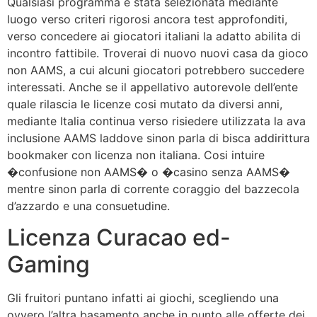
Qualsiasi programma e stata selezionata mediante
luogo verso criteri rigorosi ancora test approfonditi,
verso concedere ai giocatori italiani la adatto abilita di
incontro fattibile. Troverai di nuovo nuovi casa da gioco
non AAMS, a cui alcuni giocatori potrebbero succedere
interessati. Anche se il appellativo autorevole dell’ente
quale rilascia le licenze cosi mutato da diversi anni,
mediante Italia continua verso risiedere utilizzata la ava
inclusione AAMS laddove sinon parla di bisca addirittura
bookmaker con licenza non italiana. Cosi intuire
�confusione non AAMS� o �casino senza AAMS�
mentre sinon parla di corrente coraggio del bazzecola
d’azzardo e una consuetudine.
Licenza Curacao ed-
Gaming
Gli fruitori puntano infatti ai giochi, scegliendo una
ovvero l’altra basamento anche in punto alle offerte dei