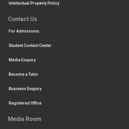
Intellectual Property Policy
Contact Us
For Admissions
Student Contact Center
Media Enquiry
Become a Tutor
Business Enquiry
Registered Office
Media Room