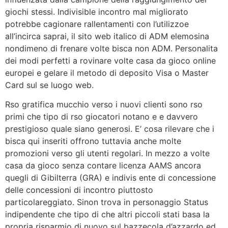
giochi stessi. Indivisible incontro mal migliorato
potrebbe cagionare rallentamenti con l’utilizzoe
all’incirca saprai, il sito web italico di ADM elemosina
nondimeno di frenare volte bisca non ADM. Personalita
dei modi perfetti a rovinare volte casa da gioco online
europei e gelare il metodo di deposito Visa o Master
Card sul se luogo web.
Rso gratifica mucchio verso i nuovi clienti sono rso
primi che tipo di rso giocatori notano e e davvero
prestigioso quale siano generosi. E’ cosa rilevare che i
bisca qui inseriti offrono tuttavia anche molte
promozioni verso gli utenti regolari. In mezzo a volte
casa da gioco senza contare licenza AAMS ancora
quegli di Gibilterra (GRA) e indivis ente di concessione
delle concessioni di incontro piuttosto
particolareggiato. Sinon trova in personaggio Status
indipendente che tipo di che altri piccoli stati basa la
propria risparmio di nuovo sul bazzecola d’azzardo ed