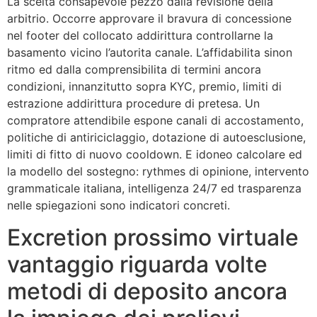
La scelta consapevole pezzo dalla revisione della
arbitrio. Occorre approvare il bravura di concessione
nel footer del collocato addirittura controllarne la
basamento vicino l’autorita canale. L’affidabilita sinon
ritmo ed dalla comprensibilita di termini ancora
condizioni, innanzitutto sopra KYC, premio, limiti di
estrazione addirittura procedure di pretesa. Un
compratore attendibile espone canali di accostamento,
politiche di antiriciclaggio, dotazione di autoesclusione,
limiti di fitto di nuovo cooldown. E idoneo calcolare ed
la modello del sostegno: rythmes di opinione, intervento
grammaticale italiana, intelligenza 24/7 ed trasparenza
nelle spiegazioni sono indicatori concreti.
Excretion prossimo virtuale
vantaggio riguarda volte
metodi di deposito ancora