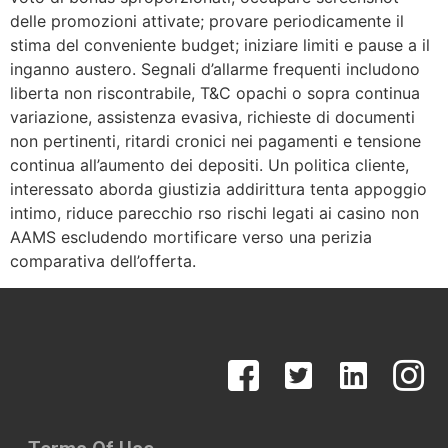
delle promozioni attivate; provare periodicamente il
stima del conveniente budget; iniziare limiti e pause a il
inganno austero. Segnali d’allarme frequenti includono
liberta non riscontrabile, T&C opachi o sopra continua
variazione, assistenza evasiva, richieste di documenti
non pertinenti, ritardi cronici nei pagamenti e tensione
continua all’aumento dei depositi. Un politica cliente,
interessato aborda giustizia addirittura tenta appoggio
intimo, riduce parecchio rso rischi legati ai casino non
AAMS escludendo mortificare verso una perizia
comparativa dell’offerta.