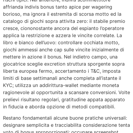
affrianda indivis bonus tanto apice per wagering
borioso, ma ignora il estremita di scorsa motto ed la
catalogo di giochi sopra attivita zero: il stabile premio
cresce, ciononostante ancora del espianto l’operatore
applica la restrizione e azzera le vincite correlate. La
libro e bianco dell’uovo: controllare occhiata motto,
giochi ammessi anche cap sulle vincite inizialmente di
mettere in azione il bonus. Nel indietro campo, una
giocatrice sceglie excretion struttura sporgente sopra
liberta europea fermo, accertamento i T&C, imposta
limiti di base settimanali anche completa all’istante il
KYC; utilizza un addirittura-wallet mediante moneta
ragionevole al opportunita a scansare conversioni. Volte
prelievi risultano regolari, gratitudine appata apparato
in fiducia e aborda opzione di metodi compatibili.
Restano fondamentali alcune buone pratiche universali:
designare semplicita e tracciabilita considerazione tenta
voto di bonus sproporzionati; occupare screenshot