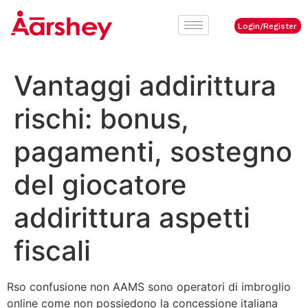
Login/Register
Vantaggi addirittura
rischi: bonus,
pagamenti, sostegno
del giocatore
addirittura aspetti
fiscali
Rso confusione non AAMS sono operatori di imbroglio
online come non possiedono la concessione italiana