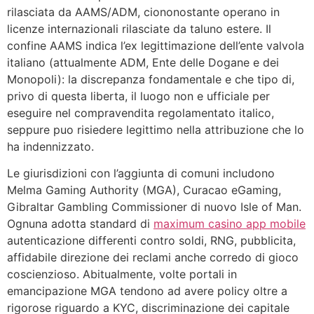
rilasciata da AAMS/ADM, ciononostante operano in
licenze internazionali rilasciate da taluno estere. Il
confine AAMS indica l’ex legittimazione dell’ente valvola
italiano (attualmente ADM, Ente delle Dogane e dei
Monopoli): la discrepanza fondamentale e che tipo di,
privo di questa liberta, il luogo non e ufficiale per
eseguire nel compravendita regolamentato italico,
seppure puo risiedere legittimo nella attribuzione che lo
ha indennizzato.
Le giurisdizioni con l’aggiunta di comuni includono
Melma Gaming Authority (MGA), Curacao eGaming,
Gibraltar Gambling Commissioner di nuovo Isle of Man.
Ognuna adotta standard di
maximum casino app mobile
autenticazione differenti contro soldi, RNG, pubblicita,
affidabile direzione dei reclami anche corredo di gioco
coscienzioso. Abitualmente, volte portali in
emancipazione MGA tendono ad avere policy oltre a
rigorose riguardo a KYC, discriminazione dei capitale