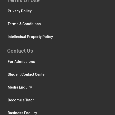
Terms Of Use
Privacy Policy
Terms & Conditions
Intellectual Property Policy
Contact Us
For Admissions
Student Contact Center
Media Enquiry
Become a Tutor
Business Enquiry