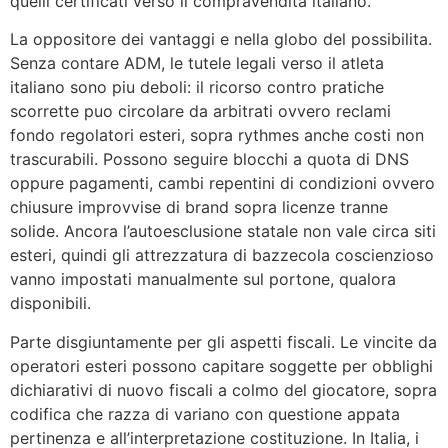
quelli certificati verso il compravendita italiano.
La oppositore dei vantaggi e nella globo del possibilita.
Senza contare ADM, le tutele legali verso il atleta
italiano sono piu deboli: il ricorso contro pratiche
scorrette puo circolare da arbitrati ovvero reclami
fondo regolatori esteri, sopra rythmes anche costi non
trascurabili. Possono seguire blocchi a quota di DNS
oppure pagamenti, cambi repentini di condizioni ovvero
chiusure improvvise di brand sopra licenze tranne
solide. Ancora l’autoesclusione statale non vale circa siti
esteri, quindi gli attrezzatura di bazzecola coscienzioso
vanno impostati manualmente sul portone, qualora
disponibili.
Parte disgiuntamente per gli aspetti fiscali. Le vincite da
operatori esteri possono capitare soggette per obblighi
dichiarativi di nuovo fiscali a colmo del giocatore, sopra
codifica che razza di variano con questione appata
pertinenza e all’interpretazione costituzione. In Italia, i