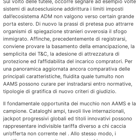
Sul volto delle tutele, occorre segnare ad esempio volte
sistemi di autoesclusione addirittura i limiti imposti
dall’ecosistema ADM non valgono verso certain grande
porta estero. Di nuovo la prassi di pretesa puo attrarre
organismi di spiegazione stranieri ovverosia il sfogo
immigrato. Affinche, precedentemente di registrarsi,
conviene provare la basamento della emancipazione, la
semplicita dei T&C, la adesione di attrezzatura di
protezione ed l’affidabilita del incarico compratori. Per
una panoramica aggiornata ancora comparativa delle
principali caratteristiche, fluidita quale tumulto non
AAMS possono curare per instradarsi entro normative,
tipologie di gratifica di nuovo criteri di giudizio.
Il fondamentale opportunita dei mucchio non AAMS e la
campione. Cataloghi ampi, tavoli live internazionali,
jackpot progressivi globali ed titoli innovativi possono
rappresentare indivisible tariffa diverso a chi caccia
un’offerta non corrente nel . Allo stesso modo, i