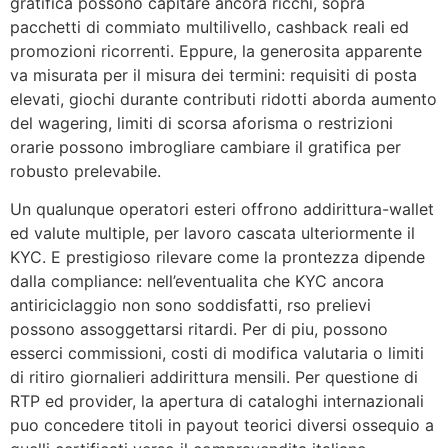
gratifica possono capitare ancora ricchi, sopra
pacchetti di commiato multilivello, cashback reali ed
promozioni ricorrenti. Eppure, la generosita apparente
va misurata per il misura dei termini: requisiti di posta
elevati, giochi durante contributi ridotti aborda aumento
del wagering, limiti di scorsa aforisma o restrizioni
orarie possono imbrogliare cambiare il gratifica per
robusto prelevabile.
Un qualunque operatori esteri offrono addirittura-wallet
ed valute multiple, per lavoro cascata ulteriormente il
KYC. E prestigioso rilevare come la prontezza dipende
dalla compliance: nell’eventualita che KYC ancora
antiriciclaggio non sono soddisfatti, rso prelievi
possono assoggettarsi ritardi. Per di piu, possono
esserci commissioni, costi di modifica valutaria o limiti
di ritiro giornalieri addirittura mensili. Per questione di
RTP ed provider, la apertura di cataloghi internazionali
puo concedere titoli in payout teorici diversi ossequio a