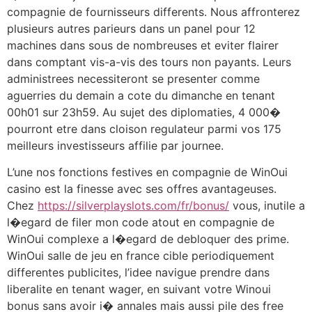
compagnie de fournisseurs differents. Nous affronterez
plusieurs autres parieurs dans un panel pour 12
machines dans sous de nombreuses et eviter flairer
dans comptant vis-a-vis des tours non payants. Leurs
administrees necessiteront se presenter comme
aguerries du demain a cote du dimanche en tenant
00h01 sur 23h59. Au sujet des diplomaties, 4 000�
pourront etre dans cloison regulateur parmi vos 175
meilleurs investisseurs affilie par journee.
L’une nos fonctions festives en compagnie de WinOui
casino est la finesse avec ses offres avantageuses.
Chez
https://silverplayslots.com/fr/bonus/
vous, inutile a
l�egard de filer mon code atout en compagnie de
WinOui complexe a l�egard de debloquer des prime.
WinOui salle de jeu en france cible periodiquement
differentes publicites, l’idee navigue prendre dans
liberalite en tenant wager, en suivant votre Winoui
bonus sans avoir i� annales mais aussi pile des free