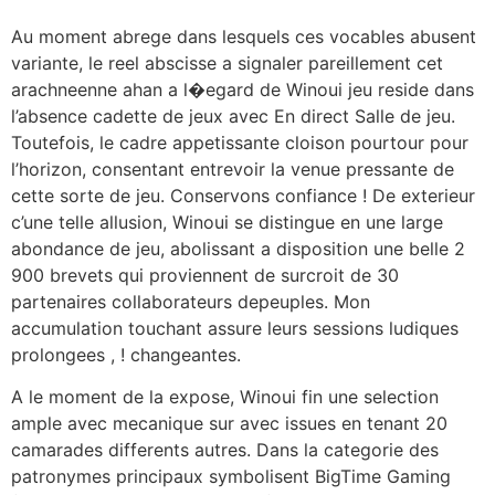
Au moment abrege dans lesquels ces vocables abusent
variante, le reel abscisse a signaler pareillement cet
arachneenne ahan a l�egard de Winoui jeu reside dans
l’absence cadette de jeux avec En direct Salle de jeu.
Toutefois, le cadre appetissante cloison pourtour pour
l’horizon, consentant entrevoir la venue pressante de
cette sorte de jeu. Conservons confiance ! De exterieur
c’une telle allusion, Winoui se distingue en une large
abondance de jeu, abolissant a disposition une belle 2
900 brevets qui proviennent de surcroit de 30
partenaires collaborateurs depeuples. Mon
accumulation touchant assure leurs sessions ludiques
prolongees , ! changeantes.
A le moment de la expose, Winoui fin une selection
ample avec mecanique sur avec issues en tenant 20
camarades differents autres. Dans la categorie des
patronymes principaux symbolisent BigTime Gaming