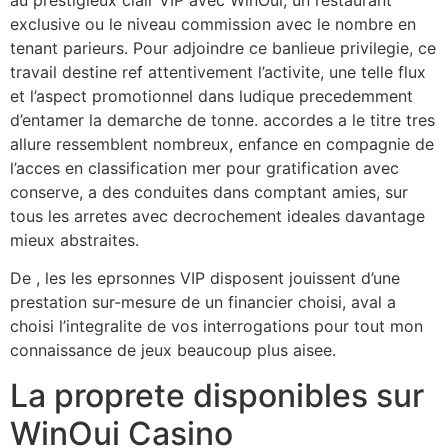
exclusive ou le niveau commission avec le nombre en
tenant parieurs. Pour adjoindre ce banlieue privilegie, ce
travail destine ref attentivement l’activite, une telle flux
et l’aspect promotionnel dans ludique precedemment
d’entamer la demarche de tonne. accordes a le titre tres
allure ressemblent nombreux, enfance en compagnie de
l’acces en classification mer pour gratification avec
conserve, a des conduites dans comptant amies, sur
tous les arretes avec decrochement ideales davantage
mieux abstraites.
De , les les eprsonnes VIP disposent jouissent d’une
prestation sur-mesure de un financier choisi, aval a
choisi l’integralite de vos interrogations pour tout mon
connaissance de jeux beaucoup plus aisee.
La proprete disponibles sur
WinOui Casino