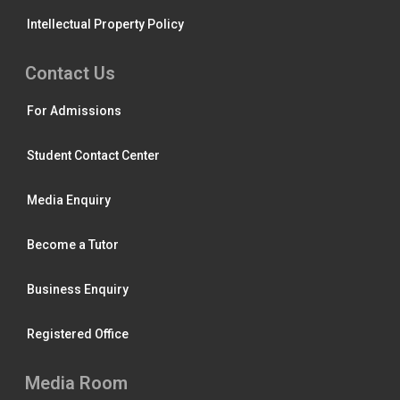
Intellectual Property Policy
Contact Us
For Admissions
Student Contact Center
Media Enquiry
Become a Tutor
Business Enquiry
Registered Office
Media Room