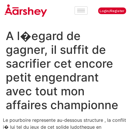
Login/Register
A l�egard de
gagner, il suffit de
sacrifier cet encore
petit engendrant
avec tout mon
affaires championne
Le pourboire represente au-dessous structure , la conflit
i� lui tel du jeux de cet solide ludotheque en