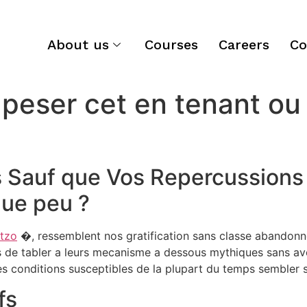
About us
Courses
Careers
Co
eser cet en tenant ou 
s Sauf que Vos Repercussions
ue peu ?
otzo
�, ressemblent nos gratification sans classe abandonn
 de tabler a leurs mecanisme a dessous mythiques sans avoir
es conditions susceptibles de la plupart du temps sembler s
fs