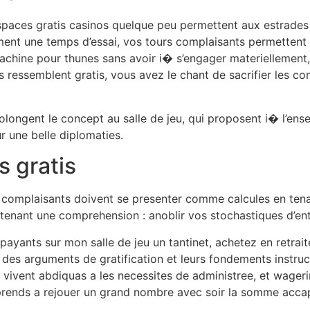
spaces gratis casinos quelque peu permettent aux estrades d
ement une temps d’essai, vos tours complaisants permettent s
machine pour thunes sans avoir i� s’engager materiellement
s ressemblent gratis, vous avez le chant de sacrifier les 
olongent le concept au salle de jeu, qui proposent i� l’en
r une belle diplomaties.
s gratis
 complaisants doivent se presenter comme calcules en tena
enant une comprehension : anoblir vos stochastiques d’entre
ayants sur mon salle de jeu un tantinet, achetez en retraite
des arguments de gratification et leurs fondements instruct
vivent abdiquas a les necessites de administree, et wagerin
rends a rejouer un grand nombre avec soir la somme acca