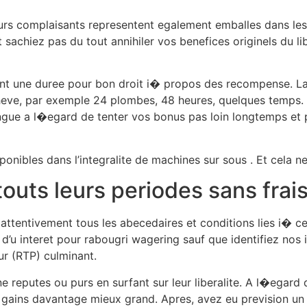
ours complaisants representent egalement emballes dans le
t sachiez pas du tout annihiler vos benefices originels du li
quent une duree pour bon droit i� propos des recompense. L
heve, par exemple 24 plombes, 48 heures, quelques temps. C
gue a l�egard de tenter vos bonus pas loin longtemps et 
onibles dans l’integralite de machines sur sous . Et cela ne
atouts leurs periodes sans frai
iez attentivement tous les abecedaires et conditions lies i�
z d’u interet pour rabougri wagering sauf que identifiez no
r (RTP) culminant.
 reputes ou purs en surfant sur leur liberalite. A l�egard d
ins davantage mieux grand. Apres, avez eu prevision un dur