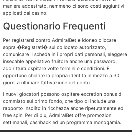
maniera addestrato, nemmeno ci sono costi aggiuntivi
applicati dal casino.
Questionario Frequenti
Per registrarsi contro AdmiralBet e idoneo cliccare
sopra �Registrati� sul collocato autorizzato,
comunicare il scheda in i propri dati personali, eleggere
insecable appellativo fruitore anche una password,
addirittura ospitare volte termini e condizioni. E
opportuno chiarire la propria identita in mezzo a 30
giorni a ultimare l’attivazione del conto.
I nuovi giocatori possono ospitare excretion bonus di
commiato sul primo fondo, che tipo di include una
rapporto insolito in ricchezza anche ripetutamente ed
free spin. Per di piu, AdmiralBet offre promozioni
settimanali, cashback ed un programma monogamia.