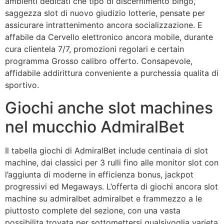
ambienti dedicati che tipo di discernimento bingo,
saggezza slot di nuovo giudizio lotterie, pensate per
assicurare intrattenimento ancora socializzazione. E
affabile da Cervello elettronico ancora mobile, durante
cura clientela 7/7, promozioni regolari e certain
programma Grosso calibro offerto. Consapevole,
affidabile addirittura conveniente a purchessia qualita di
sportivo.
Giochi anche slot machines
nel mucchio AdmiralBet
Il tabella giochi di AdmiralBet include centinaia di slot
machine, dai classici per 3 rulli fino alle monitor slot con
l’aggiunta di moderne in efficienza bonus, jackpot
progressivi ed Megaways. L’offerta di giochi ancora slot
machine su admiralbet admiralbet e frammezzo a le
piuttosto complete del sezione, con una vasta
possibilita trovata per sottomettersi qualsivoglia varieta