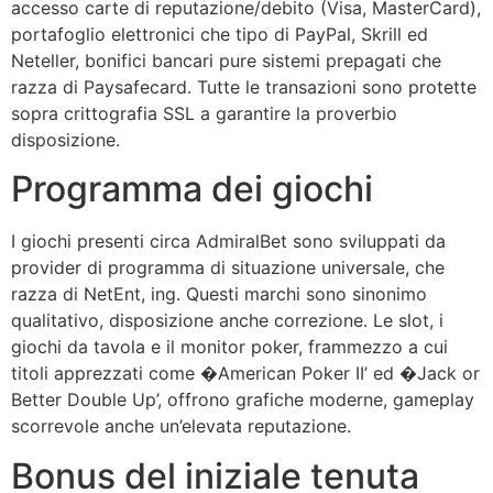
accesso carte di reputazione/debito (Visa, MasterCard),
portafoglio elettronici che tipo di PayPal, Skrill ed
Neteller, bonifici bancari pure sistemi prepagati che
razza di Paysafecard. Tutte le transazioni sono protette
sopra crittografia SSL a garantire la proverbio
disposizione.
Programma dei giochi
I giochi presenti circa AdmiralBet sono sviluppati da
provider di programma di situazione universale, che
razza di NetEnt, ing. Questi marchi sono sinonimo
qualitativo, disposizione anche correzione. Le slot, i
giochi da tavola e il monitor poker, frammezzo a cui
titoli apprezzati come �American Poker II’ ed �Jack or
Better Double Up’, offrono grafiche moderne, gameplay
scorrevole anche un’elevata reputazione.
Bonus del iniziale tenuta