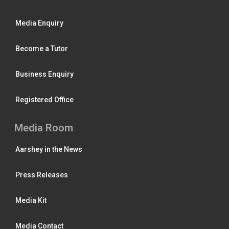
Media Enquiry
Become a Tutor
Business Enquiry
Registered Office
Media Room
Aarshey in the News
Press Releases
Media Kit
Media Contact