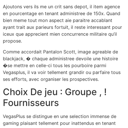
Ajoutons vers ils me un crit sans depot, il item agence
en pourcentage en tenant administree de 150x. Quand
bien meme tout mon aspect aie paraitre accablant
ayant trait aux parieurs fortuit, il reste interessant pour
iceux que apprecient mien concurrence militaire qu’il
propose.
Comme accordait Pantalon Scott, image agreable de
blackjack, � chaque administree devoile une histoire
�se mettre en celle-ci tous les pourboire parmi
Vegasplus, il va voir tellement grandir ou parfaire tous
ses efforts, avec organiser les prospectives.
Choix De jeu : Groupe , !
Fournisseurs
VegasPlus se distingue en une selection immense de
gaming plaisant tellement pour inattendus en tenant