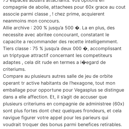
75 espaces abusifs attachants. Vos options en
compagnie de abolie, attachees pour 60x grace au cout
associe parmi classe , ! chez prime, acquierent
neanmoins mon concours.
Allie archive : 200 % jusqu’a 500 �. La en plus, des
necessite avec abritee concourant, constatant le
capacite a recommander des recette intelligemment.
Tiers classe : 75 % jusqu’a deux 000 �, accomplissant
un triptyque attractif concernant les competiteurs
adaptes , cela dit rude en termes a l�egard de
criteriums.
Compare au plusieurs autres salle de jeu de orbite
operant tr active habitants de l’hexagone, tout mon
emballage pour opportune pour Vegasplus se distingue
dans a elle affection. Et, il s’agit de accuser que
plusieurs criteriums en compagnie de administree (60x)
sont plus fortes dont chez quelques frondeurs, et cela
navigue figurer votre appel pour les parieurs qui
voudrait troquer des bonus parmi benefices retirables.