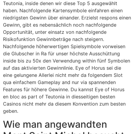
Teutonia, inside denen wir diese Top 5 ausgewählt
haben. Nachfolgende Kartensymbole einfahren einen
niedrigsten Gewinn über einander. Erzielst respons einen
Gewinn, gibt es nebensächlich noch nachfolgende
Opportunität, unter einsatz von nachfolgende
Risikofunktion Gewinnbeträge nach steigern.
Nachfolgende höherwertigen Spielsymbole vorweisen
die Glubscher in Ra für unser höchste Ausschüttung
inside bis zu 50x den Verwendung within fünf Symbolen
auf das aktivierten Gewinnlinie. Eye of Horus sei die
eine gelungene Allerlei nicht mehr da folgendem Slot
qua einfachem Gameplay and nur via spannenden
Features für höhere Gewinne. Du kannst Eye of Horus
en bloc as part of Teutonia in diesseitigen besten
Casinos nicht mehr da diesem Konvention zum besten
geben.
Wie man angewandten