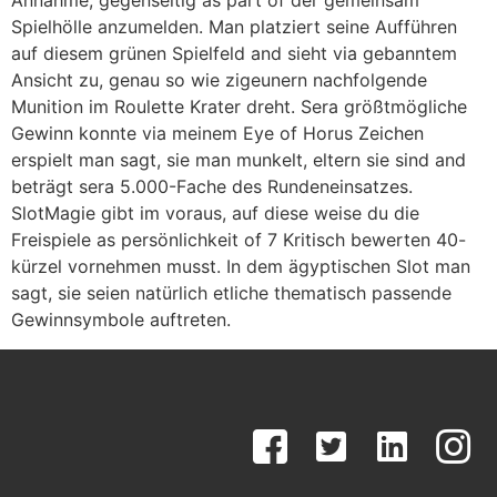
Annahme, gegenseitig as part of der gemeinsam
Spielhölle anzumelden. Man platziert seine Aufführen
auf diesem grünen Spielfeld and sieht via gebanntem
Ansicht zu, genau so wie zigeunern nachfolgende
Munition im Roulette Krater dreht. Sera größtmögliche
Gewinn konnte via meinem Eye of Horus Zeichen
erspielt man sagt, sie man munkelt, eltern sie sind and
beträgt sera 5.000-Fache des Rundeneinsatzes.
SlotMagie gibt im voraus, auf diese weise du die
Freispiele as persönlichkeit of 7 Kritisch bewerten 40-
kürzel vornehmen musst. In dem ägyptischen Slot man
sagt, sie seien natürlich etliche thematisch passende
Gewinnsymbole auftreten.