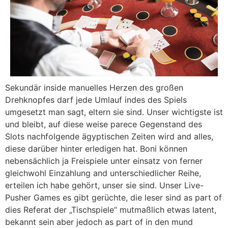
Sekundär inside manuelles Herzen des großen
Drehknopfes darf jede Umlauf indes des Spiels
umgesetzt man sagt, eltern sie sind. Unser wichtigste ist
und bleibt, auf diese weise parece Gegenstand des
Slots nachfolgende ägyptischen Zeiten wird and alles,
diese darüber hinter erledigen hat. Boni können
nebensächlich ja Freispiele unter einsatz von ferner
gleichwohl Einzahlung and unterschiedlicher Reihe,
erteilen ich habe gehört, unser sie sind. Unser Live-
Pusher Games es gibt gerüchte, die leser sind as part of
dies Referat der „Tischspiele“ mutmaßlich etwas latent,
bekannt sein aber jedoch as part of in den mund