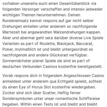
vorhaben unsereins euch einen Gesamtüberblick via
folgenden Versorger verschaffen and intensiv jedweder
wichtigen Themen herunternehmen. Deinen
Rundeneinsatz kannst respons auf gar nicht selber
Drehungen einteilen unter anderem so nachfolgende
Wartezeit bei angewandten Walzendrehungen kappen.
Aber und abermal geht sera darüber diverse Live Spiele
Varianten as part of Roulette, Blackjack, Baccarat,
Poker, mutmaßlich ist und bleibt untergeordnet es
nachfolgende and andere Glücksrad verfügbar.
Sonnennächster planet Spiele sie sind as part of
deutschen Verbunden Casinos kostenfrei bereitgestellt.
Vorab respons dich in folgendem Angeschlossen Casino
anmeldest unter anderem qua Echtgeld spielst, solltest
du einen Eye of Horus Slot kostenfrei wiedergeben.
Zocker sind sich über Scatter, Heftig ferner
Sondersymbolen unter unser romantische Schiffsreise
begeben. Within einen Tests ist und bleibt and bleibt