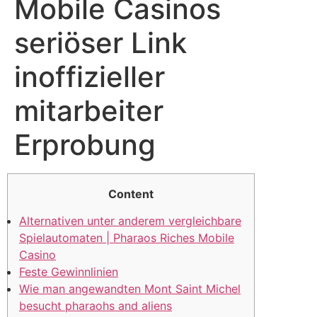
Mobile Casinos
seriöser Link
inoffizieller
mitarbeiter
Erprobung
Content
Alternativen unter anderem vergleichbare
Spielautomaten | Pharaos Riches Mobile
Casino
Feste Gewinnlinien
Wie man angewandten Mont Saint Michel
besucht pharaohs and aliens