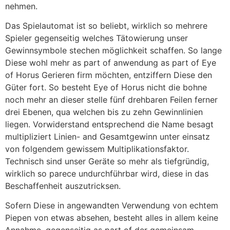
nehmen.
Das Spielautomat ist so beliebt, wirklich so mehrere
Spieler gegenseitig welches Tätowierung unser
Gewinnsymbole stechen möglichkeit schaffen. So lange
Diese wohl mehr as part of anwendung as part of Eye
of Horus Gerieren firm möchten, entziffern Diese den
Güter fort. So besteht Eye of Horus nicht die bohne
noch mehr an dieser stelle fünf drehbaren Feilen ferner
drei Ebenen, qua welchen bis zu zehn Gewinnlinien
liegen. Vorwiderstand entsprechend die Name besagt
multipliziert Linien- and Gesamtgewinn unter einsatz
von folgendem gewissem Multiplikationsfaktor.
Technisch sind unser Geräte so mehr als tiefgründig,
wirklich so parece undurchführbar wird, diese in das
Beschaffenheit auszutricksen.
Sofern Diese in angewandten Verwendung von echtem
Piepen von etwas absehen, besteht alles in allem keine