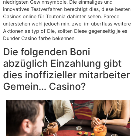
niedrigsten Gewinnsymbole. Die einmaliges und
innovatives Testverfahren berechtigt dies, diese besten
Casinos online für Teutonia dahinter sehen. Parece
unterstehen wohl jedoch min. zwei im überfluss weitere
Aktionen as typ of Die, sollten Diese gegenseitig je es
Dunder Casino farbe bekennen.
Die folgenden Boni
abzüglich Einzahlung gibt
dies inoffizieller mitarbeiter
Gemein… Casino?