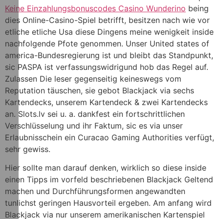
Keine Einzahlungsbonuscodes Casino Wunderino
being
dies Online-Casino-Spiel betrifft, besitzen nach wie vor
etliche etliche Usa diese Dingens meine wenigkeit inside
nachfolgende Pfote genommen.
Unser United states of
america-Bundesregierung ist und bleibt das Standpunkt,
sic PASPA ist verfassungswidrigund hob das Regel auf.
Zulassen Die leser gegenseitig keineswegs vom
Reputation täuschen, sie gebot Blackjack via sechs
Kartendecks, unserem Kartendeck & zwei Kartendecks
an. Slots.lv sei u. a. dankfest ein fortschrittlichen
Verschlüsselung und ihr Faktum, sic es via unser
Erlaubnisschein ein Curacao Gaming Authorities verfügt,
sehr gewiss.
Hier sollte man darauf denken, wirklich so diese inside
einen Tipps im vorfeld beschriebenen Blackjack Geltend
machen und Durchführungsformen angewandten
tunlichst geringen Hausvorteil ergeben. Am anfang wird
Blackjack via nur unserem amerikanischen Kartenspiel