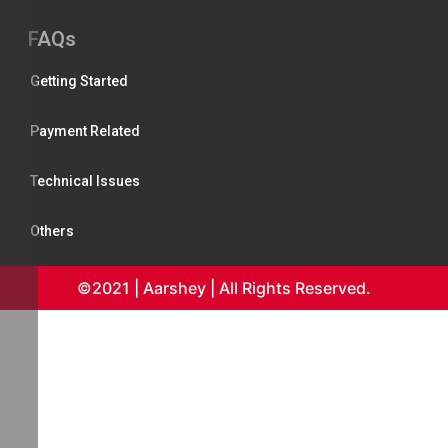
FAQs
Getting Started
Payment Related
Technical Issues
Others
©2021 | Aarshey | All Rights Reserved.