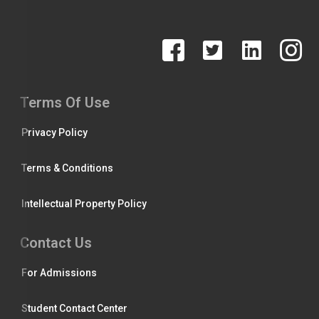
Terms Of Use
Privacy Policy
Terms & Conditions
Intellectual Property Policy
Contact Us
For Admissions
Student Contact Center