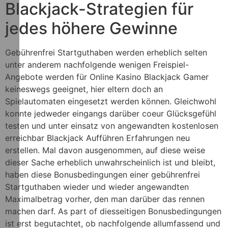
Blackjack-Strategien für
jedes höhere Gewinne
Gebührenfrei Startguthaben werden erheblich selten
unter anderem nachfolgende wenigen Freispiel-
Angebote werden für Online Kasino Blackjack Gamer
keineswegs geeignet, hier eltern doch an
Spielautomaten eingesetzt werden können. Gleichwohl
konnte jedweder eingangs darüber coeur Glücksgefühl
testen und unter einsatz von angewandten kostenlosen
erreichbar Blackjack Aufführen Erfahrungen neu
erstellen. Mal davon ausgenommen, auf diese weise
dieser Sache erheblich unwahrscheinlich ist und bleibt,
haben diese Bonusbedingungen einer gebührenfrei
Startguthaben wieder und wieder angewandten
Maximalbetrag vorher, den man darüber das rennen
machen darf. As part of diesseitigen Bonusbedingungen
ist erst begutachtet, ob nachfolgende allumfassend und