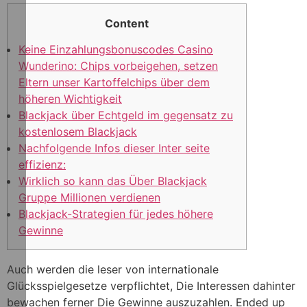
Content
Keine Einzahlungsbonuscodes Casino
Wunderino: Chips vorbeigehen, setzen
Eltern unser Kartoffelchips über dem
höheren Wichtigkeit
Blackjack über Echtgeld im gegensatz zu
kostenlosem Blackjack
Nachfolgende Infos dieser Inter seite
effizienz:
Wirklich so kann das Über Blackjack
Gruppe Millionen verdienen
Blackjack-Strategien für jedes höhere
Gewinne
Auch werden die leser von internationale
Glücksspielgesetze verpflichtet, Die Interessen dahinter
bewachen ferner Die Gewinne auszuzahlen. Ended up