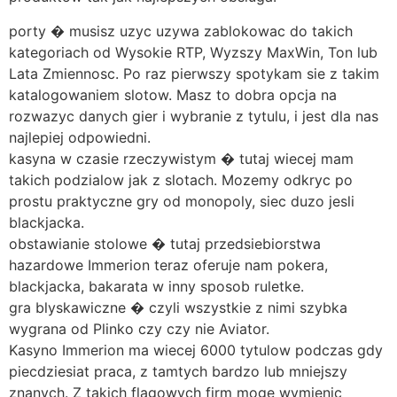
porty � musisz uzyc uzywa zablokowac do takich
kategoriach od Wysokie RTP, Wyzszy MaxWin, Ton lub
Lata Zmiennosc. Po raz pierwszy spotykam sie z takim
katalogowaniem slotow. Masz to dobra opcja na
rozwazyc danych gier i wybranie z tytulu, i jest dla nas
najlepiej odpowiedni.
kasyna w czasie rzeczywistym � tutaj wiecej mam
takich podzialow jak z slotach. Mozemy odkryc po
prostu praktyczne gry od monopoly, siec duzo jesli
blackjacka.
obstawianie stolowe � tutaj przedsiebiorstwa
hazardowe Immerion teraz oferuje nam pokera,
blackjacka, bakarata w inny sposob ruletke.
gra blyskawiczne � czyli wszystkie z nimi szybka
wygrana od Plinko czy czy nie Aviator.
Kasyno Immerion ma wiecej 6000 tytulow podczas gdy
piecdziesiat praca, z tamtych bardzo lub mniejszy
znanych. Z takich flagowych firm moge wymienic