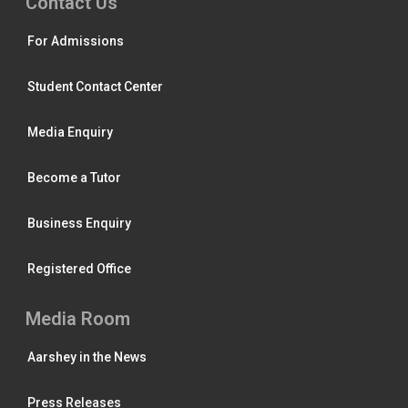
Contact Us
For Admissions
Student Contact Center
Media Enquiry
Become a Tutor
Business Enquiry
Registered Office
Media Room
Aarshey in the News
Press Releases