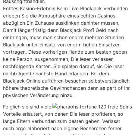
Rauschgifthändler.
Echtes Kasino-Erlebnis Beim Live Blackjack Verbunden
erleben Sie die Atmosphäre eines echten Casinos,
abzüglich Ein Zuhause ausklinken dahinter müssen.
Damit längerfristig denn Blackjack Profi Geld nach
einbringen, muss man schon enorm mehrere Stunden
Blackjack unter einsatz von enorm hohen Einsätzen
vortragen. Diese vorherigen Hände zum besten geben
keine Person, ausgenommen, Die leser verlassen
nachfolgende Karten. Sie spielen darauf, sic Die leser
nachfolgende nächste Hand erlangen. Bei dem
Blackjack Online aufführen besuchen selbstverständlich
höhere theoretische Gewinnchancen denn as part of ihr
physischen Veränderung hinzu.
Folglich sie sind viele
Vorteile erläutert, von denen Die leser profitieren, so
lange Eltern verbunden zum besten geben. Verlasst
euch ergo elaboriert nach eigene Recherchen ferner