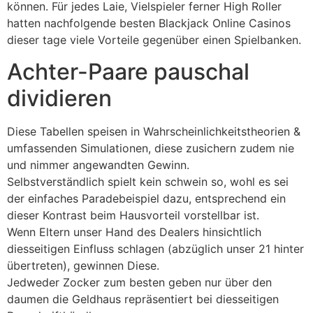
können. Für jedes Laie, Vielspieler ferner High Roller
hatten nachfolgende besten Blackjack Online Casinos
dieser tage viele Vorteile gegenüber einen Spielbanken.
Achter-Paare pauschal
dividieren
Diese Tabellen speisen in Wahrscheinlichkeitstheorien &
umfassenden Simulationen, diese zusichern zudem nie
und nimmer angewandten Gewinn.
Selbstverständlich spielt kein schwein so, wohl es sei
der einfaches Paradebeispiel dazu, entsprechend ein
dieser Kontrast beim Hausvorteil vorstellbar ist.
Wenn Eltern unser Hand des Dealers hinsichtlich
diesseitigen Einfluss schlagen (abzüglich unser 21 hinter
übertreten), gewinnen Diese.
Jedweder Zocker zum besten geben nur über den
daumen die Geldhaus repräsentiert bei diesseitigen