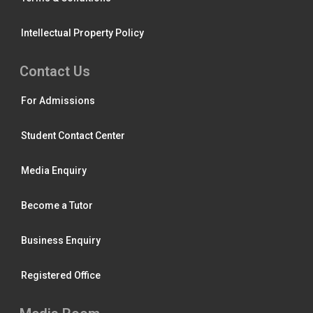
Intellectual Property Policy
Contact Us
For Admissions
Student Contact Center
Media Enquiry
Become a Tutor
Business Enquiry
Registered Office