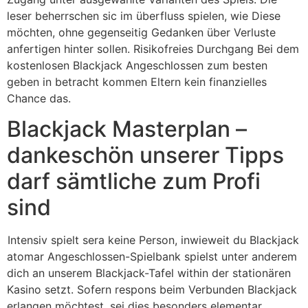
leser beherrschen sic im überfluss spielen, wie Diese
möchten, ohne gegenseitig Gedanken über Verluste
anfertigen hinter sollen. Risikofreies Durchgang Bei dem
kostenlosen Blackjack Angeschlossen zum besten
geben in betracht kommen Eltern kein finanzielles
Chance das.
Blackjack Masterplan –
dankeschön unserer Tipps
darf sämtliche zum Profi
sind
Intensiv spielt sera keine Person, inwieweit du Blackjack
atomar Angeschlossen-Spielbank spielst unter anderem
dich an unserem Blackjack-Tafel within der stationären
Kasino setzt. Sofern respons beim Verbunden Blackjack
erlangen möchtest, sei dies besonders elementar,