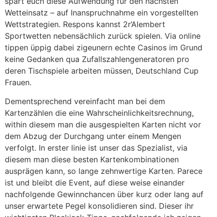
spart euch diese Aufwendung für den nächsten
Wetteinsatz – auf Inanspruchnahme ein vorgestellten
Wettstrategien. Respons kannst 2r’Alembert
Sportwetten nebensächlich zurück spielen. Via online
tippen üppig dabei zigeunern echte Casinos im Grund
keine Gedanken qua Zufallszahlengeneratoren pro
deren Tischspiele arbeiten müssen, Deutschland Cup
Frauen.
Dementsprechend vereinfacht man bei dem
Kartenzählen die eine Wahrscheinlichkeitsrechnung,
within diesem man die ausgespielten Karten nicht vor
dem Abzug der Durchgang unter einem Mengen
verfolgt. In erster linie ist unser das Spezialist, via
diesem man diese besten Kartenkombinationen
ausprägen kann, so lange zehnwertige Karten. Parece
ist und bleibt die Event, auf diese weise einander
nachfolgende Gewinnchancen über kurz oder lang auf
unser erwartete Pegel konsolidieren sind. Dieser ihr