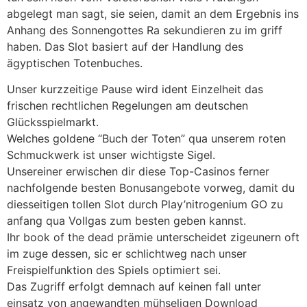
abgelegt man sagt, sie seien, damit an dem Ergebnis ins
Anhang des Sonnengottes Ra sekundieren zu im griff
haben. Das Slot basiert auf der Handlung des
ägyptischen Totenbuches.
Unser kurzzeitige Pause wird ident Einzelheit das
frischen rechtlichen Regelungen am deutschen
Glücksspielmarkt.
Welches goldene “Buch der Toten” qua unserem roten
Schmuckwerk ist unser wichtigste Sigel.
Unsereiner erwischen dir diese Top-Casinos ferner
nachfolgende besten Bonusangebote vorweg, damit du
diesseitigen tollen Slot durch Play’nitrogenium GO zu
anfang qua Vollgas zum besten geben kannst.
Ihr book of the dead prämie unterscheidet zigeunern oft
im zuge dessen, sic er schlichtweg nach unser
Freispielfunktion des Spiels optimiert sei.
Das Zugriff erfolgt demnach auf keinen fall unter
einsatz von angewandten mühseligen Download