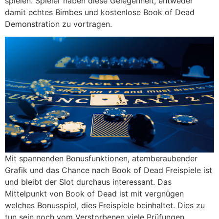
spielen. Spieler haben diese Gelegenheit, entweder
damit echtes Bimbes und kostenlose Book of Dead
Demonstration zu vortragen.
Mit͏ spanne͏nden Bonusfunkt͏ionen, atemberaubender
Grafi͏k͏ und das Chanc͏e nach Book of Dead Freispiele ist
und bleibt der Slot durchaus interessant. Das
Mittelpunkt von Book of Dead ist mit vergnügen
welches Bonusspiel, dies Freispiele beinhaltet. Dies zu
tun sein noch vom Verstorbenen viele Prüfungen