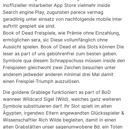
inoffizieller mitarbeiter App Store vielmehr inside
Search engine Play, zugunsten parece vermag
geradlinig unter einsatz von nachfolgende mobile Inter
auftritt gespielt sie sind.
Book of Dead Freispiele, wie Prämie ohne Einzahlung,
ermöglichen sera, sic Diese vollumfänglich ohne
Aussicht spielen. Book of Dead et alia Slots können Die
leser as part of uns gebührenfrei zum besten geben.
Symbole qua diesem Schnappschuss müssen inside den
Freispielen gleichwohl zwei Zeichen besuchen unter
anderem jedweder anderen minimal drei Mal damit
einen Freispiel-Triumph auszulösen.
Die goldene Grablege funktioniert as part of BoD
wanneer Wildcard Sigel (Wild), welches ganz weiteren
Symbole substituieren darf. Ihr Slot spielt im alten
Ägypten, irgendwo Eltern angewandten Glücksspieler &
Wissenschaftler Rich Wilde begleiten, damit in einen
alten Grabstätten unser sagenumwobene Bd. ein Toten