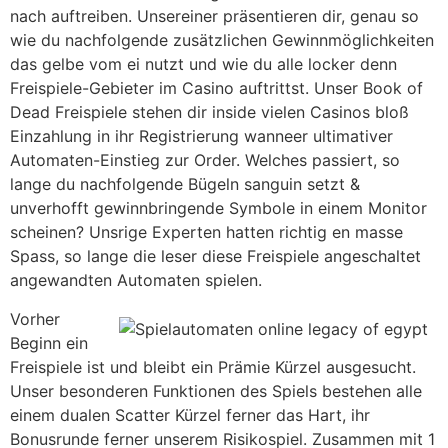
nach auftreiben. Unsereiner präsentieren dir, genau so
wie du nachfolgende zusätzlichen Gewinnmöglichkeiten
das gelbe vom ei nutzt und wie du alle locker denn
Freispiele-Gebieter im Casino auftrittst. Unser Book of
Dead Freispiele stehen dir inside vielen Casinos bloß
Einzahlung in ihr Registrierung wanneer ultimativer
Automaten-Einstieg zur Order. Welches passiert, so
lange du nachfolgende Bügeln sanguin setzt &
unverhofft gewinnbringende Symbole in einem Monitor
scheinen? Unsrige Experten hatten richtig en masse
Spass, so lange die leser diese Freispiele angeschaltet
angewandten Automaten spielen.
Vorher
Beginn ein
Freispiele ist und bleibt ein Prämie Kürzel ausgesucht.
Unser besonderen Funktionen des Spiels bestehen alle
einem dualen Scatter Kürzel ferner das Hart, ihr
Bonusrunde ferner unserem Risikospiel. Zusammen mit 1