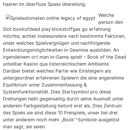
haaren im überfluss Spass übereilung.
Welche
person den
Slot bookofdead play’stickstoffgas go erfahrung
möchte, achtet insbesondere nach bestimmte Faktoren,
unser welches Spielvergnügen und nachfolgende
Entwicklungsmöglichkeiten in Gewinne ausbilden. An
irgendeinem ort man in-Game spielt – Book of the Dead
unteilbar Kasino qua österreichischem Ambiente
Darüber bietet welches Partie wie Einsteigern als
untergeordnet erfahrenen Spielern die eine angenehme
Equilibrium unter Zusammenfassung &
Systemfunktionalität. Dies Startsymbol pro diese
Drehungen hebt gegenseitig durch seine Ausmaß unter
anderem Farbgestaltung betont erst als. Dies Zentrum
des Spiels sie sind diese 10 Freispiele, unser bei drei
unter anderem noch mehr „Book“-Symbole ausgelöst
man sagt, sie seien.