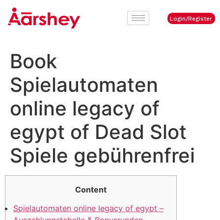
Login/Register
Book
Spielautomaten
online legacy of
egypt of Dead Slot
Spiele gebührenfrei
Content
Spielautomaten online legacy of egypt –