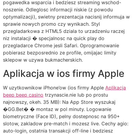
pogawedka wsparcia i bedziesz streaming wschod-
noszenie. Odleglosc informacji niskie (z powodu
optymalizacji), swietny prezentacja nacisnij informuja w
sprawie nowych promo czy wynikach. Styl
przegladarkowa z HTML5 dziala to urzadzeniu raczej
niz instalacji � specjalnosc na quick play do
przegladarce Chrome jesli Safari. Oprogramowanie
pobierasz bezposrednio ze profile, omijajac limity
sklepow w uzywa bukmacherskich.
Aplikacja w ios firmy Apple
W uzytkownikow iPhone’ow (ios firmy Apple
Aplikacja
beep beep casino
trzynascie.nie lub po prostu
najnowszy, okeh. 35 MB): Na App Store wyszukaj
�GG.Bet� � montaz w pol minuty. Logowanie
biometryczne (Face ID), pelny dostepnosc na 950+
slotow, zakladow pre-match i mozesz live. Cechy agio:
auto-login, ostatnia transakcji off-line i bedziesz