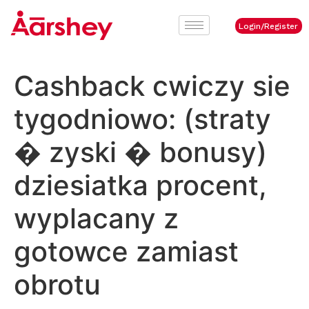
Login/Register
Cashback cwiczy sie
tygodniowo: (straty
� zyski � bonusy)
dziesiatka procent,
wyplacany z
gotowce zamiast
obrotu