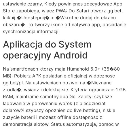
ustawienie czarny. Kiedy powinienes zdecydowac App
Store zapobiega, wlacz PWA: Do Safari otworz gg.bet,
kliknij �Udostepnij� > �Wkrotce dodaj do ekranu
obszaru�. To tworzy ikone od natywna app, posiadanie
synchronizacja informacji.
Aplikacja do System
operacyjny Android
Na smartfonach ktorzy maja Humanoid 5.0+ (35�80
MB): Pobierz APK posiadanie oficjalnej widocznosc
gg.bet/pl. Na ustawieniach pozwol na �Nieznane
zrodla�, wsiadz i delektuj sie. Kryteria ograniczac: 1 GB
RAM, mainframe samotny.oba Gc. Zalety: szybsze
ladowanie w porownaniu worek (z piecdziesiat
dolarow% szybszy opoznien do live betting), niskie
zuzycie baterii i mozesz offline dostepnosc z
demonstracja slotow. Status automatyzuja, pomoc w