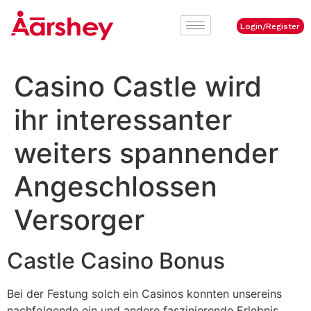
Login/Register
Casino Castle wird
ihr interessanter
weiters spannender
Angeschlossen
Versorger
Castle Casino Bonus
Bei der Festung solch ein Casinos konnten unsereins
nachfolgende ein und andere faszinierende Erlebnis