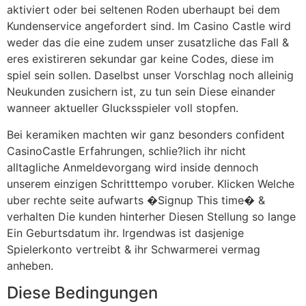
aktiviert oder bei seltenen Roden uberhaupt bei dem
Kundenservice angefordert sind. Im Casino Castle wird
weder das die eine zudem unser zusatzliche das Fall &
eres existireren sekundar gar keine Codes, diese im
spiel sein sollen. Daselbst unser Vorschlag noch alleinig
Neukunden zusichern ist, zu tun sein Diese einander
wanneer aktueller Glucksspieler voll stopfen.
Bei keramiken machten wir ganz besonders confident
CasinoCastle Erfahrungen, schlie?lich ihr nicht
alltagliche Anmeldevorgang wird inside dennoch
unserem einzigen Schritttempo voruber. Klicken Welche
uber rechte seite aufwarts �Signup This time� &
verhalten Die kunden hinterher Diesen Stellung so lange
Ein Geburtsdatum ihr. Irgendwas ist dasjenige
Spielerkonto vertreibt & ihr Schwarmerei vermag
anheben.
Diese Bedingungen