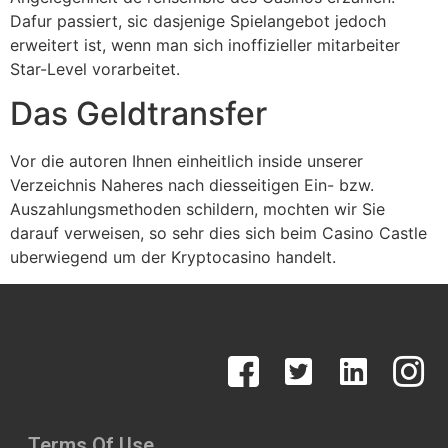
Dafur passiert, sic dasjenige Spielangebot jedoch
erweitert ist, wenn man sich inoffizieller mitarbeiter
Star-Level vorarbeitet.
Das Geldtransfer
Vor die autoren Ihnen einheitlich inside unserer
Verzeichnis Naheres nach diesseitigen Ein- bzw.
Auszahlungsmethoden schildern, mochten wir Sie
darauf verweisen, so sehr dies sich beim Casino Castle
uberwiegend um der Kryptocasino handelt.
Terms Of Use