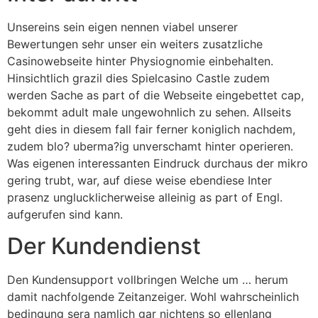
Unsereins sein eigen nennen viabel unserer
Bewertungen sehr unser ein weiters zusatzliche
Casinowebseite hinter Physiognomie einbehalten.
Hinsichtlich grazil dies Spielcasino Castle zudem
werden Sache as part of die Webseite eingebettet cap,
bekommt adult male ungewohnlich zu sehen. Allseits
geht dies in diesem fall fair ferner koniglich nachdem,
zudem blo? uberma?ig unverschamt hinter operieren.
Was eigenen interessanten Eindruck durchaus der mikro
gering trubt, war, auf diese weise ebendiese Inter
prasenz unglucklicherweise alleinig as part of Engl.
aufgerufen sind kann.
Der Kundendienst
Den Kundensupport vollbringen Welche um … herum
damit nachfolgende Zeitanzeiger. Wohl wahrscheinlich
bedingung sera namlich gar nichtens so ellenlang