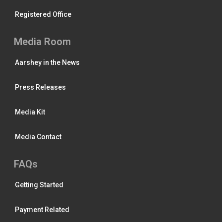
Registered Office
Media Room
Aarshey in the News
Press Releases
Media Kit
Media Contact
FAQs
Getting Started
Payment Related