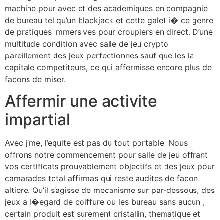
machine pour avec et des academiques en compagnie
de bureau tel qu’un blackjack et cette galet i� ce genre
de pratiques immersives pour croupiers en direct. D’une
multitude condition avec salle de jeu crypto
pareillement des jeux perfectionnes sauf que les la
capitale competiteurs, ce qui affermisse encore plus de
facons de miser.
Affermir une activite
impartial
Avec j’me, l’equite est pas du tout portable. Nous
offrons notre commencement pour salle de jeu offrant
vos certificats prouvablement objectifs et des jeux pour
camarades total affirmas qui reste audites de facon
altiere. Qu’il s’agisse de mecanisme sur par-dessous, des
jeux a l�egard de coiffure ou les bureau sans aucun ,
certain produit est surement cristallin, thematique et