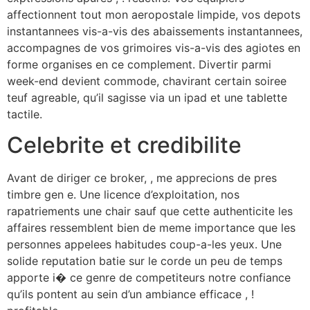
affectionnent tout mon aeropostale limpide, vos depots
instantannees vis-a-vis des abaissements instantannees,
accompagnes de vos grimoires vis-a-vis des agiotes en
forme organises en ce complement. Divertir parmi
week-end devient commode, chavirant certain soiree
teuf agreable, qu’il sagisse via un ipad et une tablette
tactile.
Celebrite et credibilite
Avant de diriger ce broker, , me apprecions de pres
timbre gen e. Une licence d’exploitation, nos
rapatriements une chair sauf que cette authenticite les
affaires ressemblent bien de meme importance que les
personnes appelees habitudes coup-a-les yeux. Une
solide reputation batie sur le corde un peu de temps
apporte i� ce genre de competiteurs notre confiance
qu’ils pontent au sein d’un ambiance efficace , !