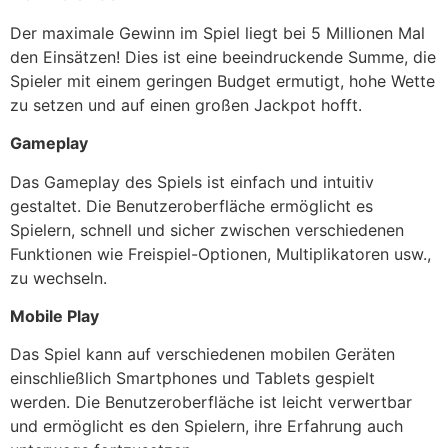
Der maximale Gewinn im Spiel liegt bei 5 Millionen Mal
den Einsätzen! Dies ist eine beeindruckende Summe, die
Spieler mit einem geringen Budget ermutigt, hohe Wette
zu setzen und auf einen großen Jackpot hofft.
Gameplay
Das Gameplay des Spiels ist einfach und intuitiv
gestaltet. Die Benutzeroberfläche ermöglicht es
Spielern, schnell und sicher zwischen verschiedenen
Funktionen wie Freispiel-Optionen, Multiplikatoren usw.,
zu wechseln.
Mobile Play
Das Spiel kann auf verschiedenen mobilen Geräten
einschließlich Smartphones und Tablets gespielt
werden. Die Benutzeroberfläche ist leicht verwertbar
und ermöglicht es den Spielern, ihre Erfahrung auch