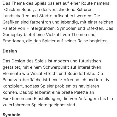
Das Thema des Spiels basiert auf einer Route namens
"Chicken Road", an der verschiedene Kulturen,
Landschaften und Städte präsentiert werden. Die
Grafiken sind farbenfroh und lebendig, mit einer reichen
Palette von Hintergründen, Symbolen und Effekten. Das
Gameplay bietet eine Vielzahl von Themen und
Emotionen, die den Spieler auf seiner Reise begleiten.
Design
Das Design des Spiels ist modern und futuristisch
gestaltet, mit einem Schwerpunkt auf interaktiven
Elemente wie Visual Effects und Soundeffekte. Die
Benutzeroberfläche ist benutzerfreundlich und intuitiv
konzipiert, sodass Spieler problemlos navigieren
können. Das Spiel bietet eine breite Palette an
Funktionen und Einstellungen, die von Anfängern bis hin
zu erfahrenen Spielern geeignet sind.
Symbole