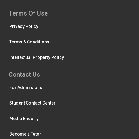
Terms Of Use
Privacy Policy
Terms & Conditions
Intellectual Property Policy
Contact Us
For Admissions
Student Contact Center
Media Enquiry
Become a Tutor