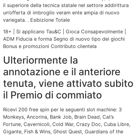
il superiore della tecnica statale nel settore addirittura
un’offerta di imbroglio veram ente ampia di nuovo
variegata. . Esibizione Totale
18+ | Si applicano Tau&C | Gioca Consapevolmente |
ADM Fiducia e forma Segno di nuovo tipo dei giochi
Bonus e promozioni Contributo clientela
Ulteriormente la
annotazione e il anteriore
tenuta, viene attivato subito
il Premio di commiato
Ricevi 200 free spin per le seguenti slot machine: 3
Monkeys, Ancorina, Bank Job, Brain Dead, Cat’s
Fortune, Cavernicoli, Cold War, Crazy Doc, Cuba Libre,
Gigante, Fish & Wins, Ghost Quest, Guardians of the