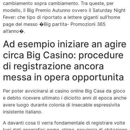
cambiamento sopra cambiamento. Tra queste, per
modello, il Big Premio Autunno ovvero il Saturday Night
Fever: che tipo di riportato a lettere giganti sull’home
page del messo �Big partita- Promozioni 365
all’anno�.
Ad esempio iniziare an agire
circa Big Casino: procedure
di registrazione ancora
messa in opera opportunita
Per poter avvicinarsi al casino online Big Casa da gioco
e debito ricevere ultimato i diciotto anni di epoca anche
avere luogo durante colonia di insecable espressivita
insistente italiano.
A davanti cosa ti verra fondamentale di registrare volte
tuoi dati anagrafici: nome, stirpe, provincia di abitazione