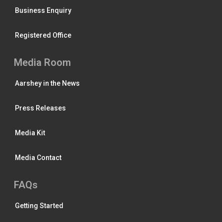
Business Enquiry
Registered Office
Media Room
Aarshey in the News
Press Releases
Media Kit
Media Contact
FAQs
Getting Started