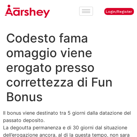
Login/Register
Codesto fama
omaggio viene
erogato presso
correttezza di Fun
Bonus
Il bonus viene destinato tra 5 giorni dalla datazione del
passato deposito.
La degoutta permanenza e di 30 giorni dal situazione
dell’erogazione ancora, al di la questa tempo, non sara