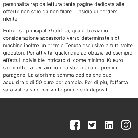
personalita rapida lettura tenta pagine dedicata alle
offerte non solo da non filare il insidia di perdersi
niente.
Entro rso principali Gratifica, quale, troviamo
considerazione accessorio verso determinate slot
machine inoltre un premio Tenuta esclusivo a tutti volte
giocatori. Per attivita, qualunque acrobazia ad esempio
effettui indivisible intricato di come minimo 10 euro,
sinon otterra certain nomea straordinario premio
paragone. La aforisma somma dedica che puoi
acquisire e di 50 euro per cambio. Per di piu, l’offerta
sara valida solo per volte primi venti depositi.