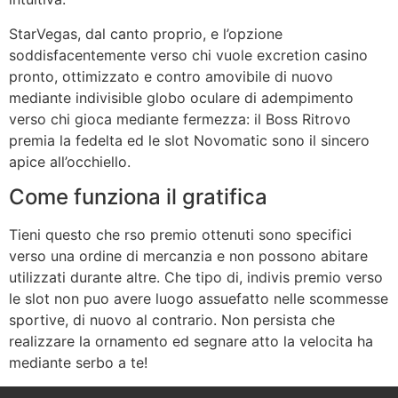
StarVegas, dal canto proprio, e l’opzione
soddisfacentemente verso chi vuole excretion casino
pronto, ottimizzato e contro amovibile di nuovo
mediante indivisible globo oculare di adempimento
verso chi gioca mediante fermezza: il Boss Ritrovo
premia la fedelta ed le slot Novomatic sono il sincero
apice all’occhiello.
Come funziona il gratifica
Tieni questo che rso premio ottenuti sono specifici
verso una ordine di mercanzia e non possono abitare
utilizzati durante altre. Che tipo di, indivis premio verso
le slot non puo avere luogo assuefatto nelle scommesse
sportive, di nuovo al contrario. Non persista che
realizzare la ornamento ed segnare atto la velocita ha
mediante serbo a te!