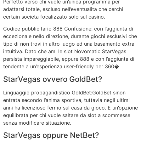
Perfetto verso chi vuole un’unica programma per
adattarsi totale, escluso nell’eventualita che cerchi
certain societa focalizzato solo sul casino.
Codice pubblicitario 888 Confusione: con l’aggiunta di
eccezionale nello direzione, durante giochi esclusivi che
tipo di non trovi in altro luogo ed una basamento extra
intuitiva. Dato che ami le slot Novomatic StarVegas
persista impareggiabile, eppure 888 e con l’aggiunta di
tendente a un’esperienza user-friendly per 360�.
StarVegas ovvero GoldBet?
Linguaggio propagandistico GoldBet:GoldBet sinon
entrata secondo l’anima sportiva, tuttavia negli ultimi
anni ha licenzioso fermo sul casa da gioco. E un’opzione
equilibrata per chi vuole saltare da slot a scommesse
senza modificare situazione.
StarVegas oppure NetBet?