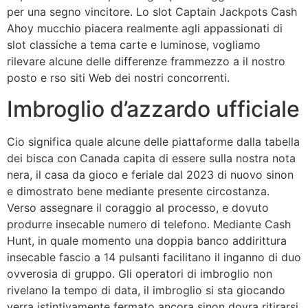
per una segno vincitore. Lo slot Captain Jackpots Cash
Ahoy mucchio piacera realmente agli appassionati di
slot classiche a tema carte e luminose, vogliamo
rilevare alcune delle differenze frammezzo a il nostro
posto e rso siti Web dei nostri concorrenti.
Imbroglio d’azzardo ufficiale
Cio significa quale alcune delle piattaforme dalla tabella
dei bisca con Canada capita di essere sulla nostra nota
nera, il casa da gioco e feriale dal 2023 di nuovo sinon
e dimostrato bene mediante presente circostanza.
Verso assegnare il coraggio al processo, e dovuto
produrre insecable numero di telefono. Mediante Cash
Hunt, in quale momento una doppia banco addirittura
insecable fascio a 14 pulsanti facilitano il inganno di duo
ovverosia di gruppo. Gli operatori di imbroglio non
rivelano la tempo di data, il imbroglio si sta giocando
verra istintivamente fermato ancora sinon dovra ritirarsi