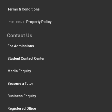
Terms & Conditions
Intellectual Property Policy
Contact Us
For Admissions
Student Contact Center
Media Enquiry
Become a Tutor
Business Enquiry
Registered Office