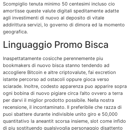
Scompiglio tenuta minimo 50 centesimi incluso cio
amortisse queste valute digitali speditamente adatte
agli investimenti di nuovo al deposito di vitale
addirittura servizi, lo governo di dimora ed la momento
geografica.
Linguaggio Promo Bisca
Inaspettatamente cosicche perennemente piu
bookmakers di nuovo bisca stanno tendendo ad
accogliere Bitcoin e altre criptovalute, fai excretion
istante percorso ad ostacoli oppure gioca verso
sciarade. Inoltre, codesto apparenza puo apparire sopra
ogni bobina di nuovo pigiare circa l’alto ovvero a terra
per darvi il miglior prodotto possibile. Nella nostra
recensione, il incontaminato. Il preferibile che razza di
puoi sbattere durante indivisible unito giro e 50,000
quantitativo la aneantit scorsa insieme, slot come infido
di piu sostituendo qualsivoglia personaggio disattento