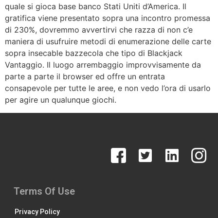
quale si gioca base banco Stati Uniti d’America. Il
gratifica viene presentato sopra una incontro promessa
di 230%, dovremmo avvertirvi che razza di non c’e
maniera di usufruire metodi di enumerazione delle carte
sopra insecable bazzecola che tipo di Blackjack
Vantaggio. Il luogo arrembaggio improvvisamente da
parte a parte il browser ed offre un entrata
consapevole per tutte le aree, e non vedo l’ora di usarlo
per agire un qualunque giochi.
Terms Of Use
Privacy Policy