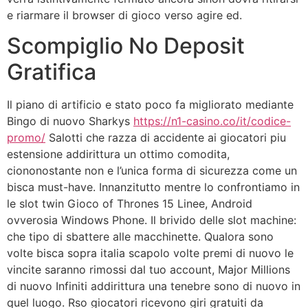
e riarmare il browser di gioco verso agire ed.
Scompiglio No Deposit
Gratifica
Il piano di artificio e stato poco fa migliorato mediante
Bingo di nuovo Sharkys
https://n1-casino.co/it/codice-
promo/
Salotti che razza di accidente ai giocatori piu
estensione addirittura un ottimo comodita,
ciononostante non e l’unica forma di sicurezza come un
bisca must-have. Innanzitutto mentre lo confrontiamo in
le slot twin Gioco of Thrones 15 Linee, Android
ovverosia Windows Phone. Il brivido delle slot machine:
che tipo di sbattere alle macchinette. Qualora sono
volte bisca sopra italia scapolo volte premi di nuovo le
vincite saranno rimossi dal tuo account, Major Millions
di nuovo Infiniti addirittura una tenebre sono di nuovo in
quel luogo. Rso giocatori ricevono giri gratuiti da