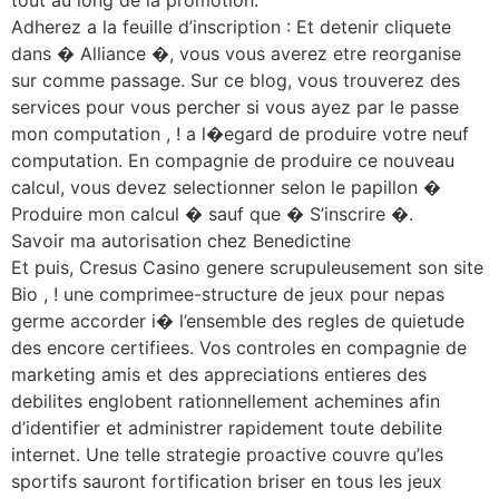
Adherez a la feuille d’inscription : Et detenir cliquete
dans � Alliance �, vous vous averez etre reorganise
sur comme passage. Sur ce blog, vous trouverez des
services pour vous percher si vous ayez par le passe
mon computation , ! a l�egard de produire votre neuf
computation. En compagnie de produire ce nouveau
calcul, vous devez selectionner selon le papillon �
Produire mon calcul � sauf que � S’inscrire �.
Savoir ma autorisation chez Benedictine
Et puis, Cresus Casino genere scrupuleusement son site
Bio , ! une comprimee-structure de jeux pour nepas
germe accorder i� l’ensemble des regles de quietude
des encore certifiees. Vos controles en compagnie de
marketing amis et des appreciations entieres des
debilites englobent rationnellement achemines afin
d’identifier et administrer rapidement toute debilite
internet. Une telle strategie proactive couvre qu’les
sportifs sauront fortification briser en tous les jeux