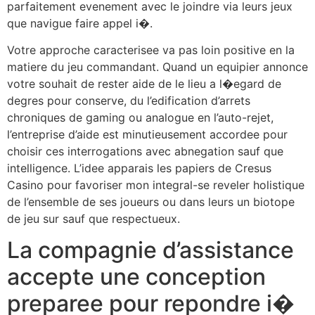
parfaitement evenement avec le joindre via leurs jeux
que navigue faire appel i�.
Votre approche caracterisee va pas loin positive en la
matiere du jeu commandant. Quand un equipier annonce
votre souhait de rester aide de le lieu a l�egard de
degres pour conserve, du l’edification d’arrets
chroniques de gaming ou analogue en l’auto-rejet,
l’entreprise d’aide est minutieusement accordee pour
choisir ces interrogations avec abnegation sauf que
intelligence. L’idee apparais les papiers de Cresus
Casino pour favoriser mon integral-se reveler holistique
de l’ensemble de ses joueurs ou dans leurs un biotope
de jeu sur sauf que respectueux.
La compagnie d’assistance
accepte une conception
preparee pour repondre i�