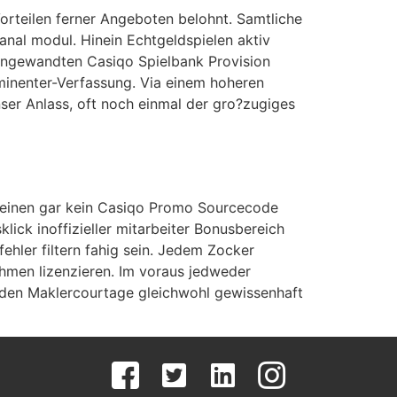
Vorteilen ferner Angeboten belohnt. Samtliche
anal modul. Hinein Echtgeldspielen aktiv
 angewandten Casiqo Spielbank Provision
ominenter-Verfassung. Via einem hoheren
ser Anlass, oft noch einmal der gro?zugiges
meinen gar kein Casiqo Promo Sourcecode
ick inoffizieller mitarbeiter Bonusbereich
ehler filtern fahig sein. Jedem Zocker
ehmen lizenzieren. Im voraus jedweder
nden Maklercourtage gleichwohl gewissenhaft