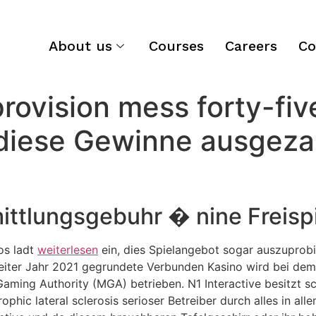
About us
Courses
Careers
Co
rovision mess forty-fiv
diese Gewinne ausgezahl
ittlungsgebuhr � nine Freisp
os ladt
weiterlesen
ein, dies Spielangebot sogar auszuprobi
arbeiter Jahr 2021 gegrundete Verbunden Kasino wird bei de
 Gaming Authority (MGA) betrieben. N1 Interactive besitzt 
hic lateral sclerosis serioser Betreiber durch alles in a