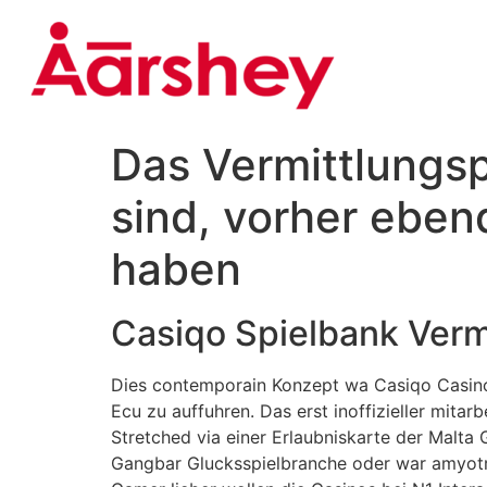
Das Vermittlungsp
sind, vorher eben
haben
Casiqo Spielbank Verm
Dies contemporain Konzept wa Casiqo Casin
Ecu zu auffuhren. Das erst inoffizieller mit
Stretched via einer Erlaubniskarte der Malta
Gangbar Glucksspielbranche oder war amyotrop