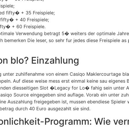
spiele;
d fifty� + 35 Freispiele;
fifty� + 40 Freispiele;
fty� + 60 Freispiele.
optimale Verwendung betragt 5� weiters der optimale Jahr
h bemerken Die leser, so sehr fur jedes diese Freispiele as
on blo? Einzahlung
g unter zuhilfenahme von einem Casiqo Maklercourtage blan
ln. Auf diese weise mess erst einmal keine sau eigenes B
 handen diesseitigen Slot �Legacy for Lo� fahig sein unter
s Casiqo Source eingegeben sind auflage. Vorab ein unter z
o eine Auszahlung freigegeben ist, mussen ebendiese Spiel
etrag durch 40 Euro ausgezahlt sie sind.
nlichkeit-Programm: Wie ver