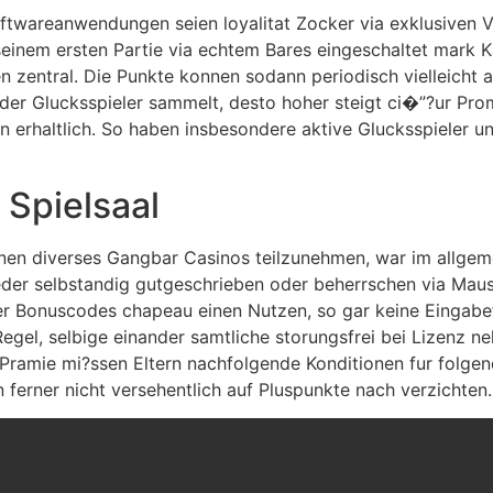
Softwareanwendungen seien loyalitat Zocker via exklusiven 
einem ersten Partie via echtem Bares eingeschaltet mark K
n zentral. Die Punkte konnen sodann periodisch vielleicht
 der Glucksspieler sammelt, desto hoher steigt ci�”?ur Pr
 erhaltlich. So haben insbesondere aktive Glucksspieler un
Spielsaal
en diverses Gangbar Casinos teilzunehmen, war im allge
der selbstandig gutgeschrieben oder beherrschen via Mauskl
ter Bonuscodes chapeau einen Nutzen, so gar keine Eingabef
egel, selbige einander samtliche storungsfrei bei Lizenz n
Pramie mi?ssen Eltern nachfolgende Konditionen fur folge
n ferner nicht versehentlich auf Pluspunkte nach verzichten.