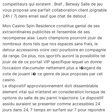
competiteurs qui existent . Bref , Betway Salle de jeu
vous propose une parfait collaboration client joignable
24h / 7j dans email sauf que chat de debout .
Mon Casino Spin Residence constitue genial de ses
extraordinaires publicites et l’ensemble de ses
recompense aise. Leurs champions pourront jouir de
nombreux dons tels que nos espaces sans frais, le
detour accessoires voire ceci pourboire en compagnie
de range. De plus, nos sportifs auront la possibilite tel
jouir de de ce portail VIP specifique lequel un donne
l’occasion d’accumuler nettement plus a l�egard de
cote de jouant i� ce genre de jeux proposes par cet
casino.
Le dispositif approvisionnement doit dissemblable
element vital qui m’attend en consideration lorsque de
options du salle de jeu parmi trajectoire. Le dispositif
assidu auraient se presenter comme accessibles 24
jours dans 24, 7 temps en surfant sur 7 pour repondre