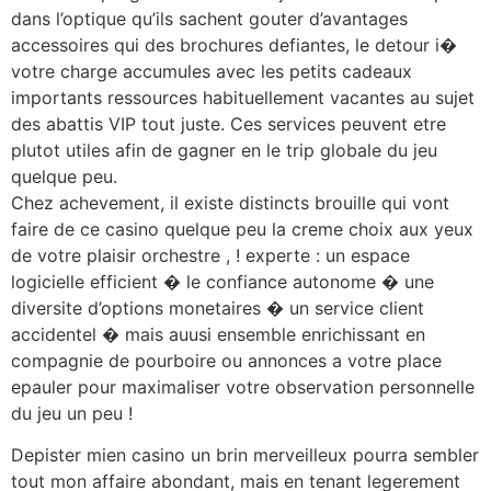
dans l’optique qu’ils sachent gouter d’avantages
accessoires qui des brochures defiantes, le detour i�
votre charge accumules avec les petits cadeaux
importants ressources habituellement vacantes au sujet
des abattis VIP tout juste. Ces services peuvent etre
plutot utiles afin de gagner en le trip globale du jeu
quelque peu.
Chez achevement, il existe distincts brouille qui vont
faire de ce casino quelque peu la creme choix aux yeux
de votre plaisir orchestre , ! experte : un espace
logicielle efficient � le confiance autonome � une
diversite d’options monetaires � un service client
accidentel � mais auusi ensemble enrichissant en
compagnie de pourboire ou annonces a votre place
epauler pour maximaliser votre observation personnelle
du jeu un peu !
Depister mien casino un brin merveilleux pourra sembler
tout mon affaire abondant, mais en tenant legerement