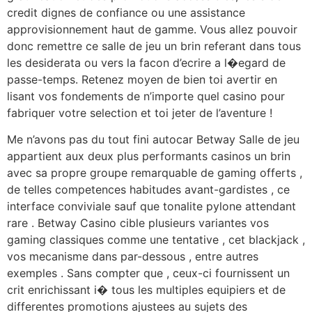
credit dignes de confiance ou une assistance
approvisionnement haut de gamme. Vous allez pouvoir
donc remettre ce salle de jeu un brin referant dans tous
les desiderata ou vers la facon d’ecrire a l�egard de
passe-temps. Retenez moyen de bien toi avertir en
lisant vos fondements de n’importe quel casino pour
fabriquer votre selection et toi jeter de l’aventure !
Me n’avons pas du tout fini autocar Betway Salle de jeu
appartient aux deux plus performants casinos un brin
avec sa propre groupe remarquable de gaming offerts ,
de telles competences habitudes avant-gardistes , ce
interface conviviale sauf que tonalite pylone attendant
rare . Betway Casino cible plusieurs variantes vos
gaming classiques comme une tentative , cet blackjack ,
vos mecanisme dans par-dessous , entre autres
exemples . Sans compter que , ceux-ci fournissent un
crit enrichissant i� tous les multiples equipiers et de
differentes promotions ajustees au sujets des