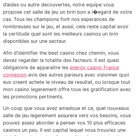
d’aides ou autre decouvertes, notre equipe vous
propose cet salle de jeu un brin bon a l�egard de votre
cas. Tous les champions font nos esperances de
nombreuses sur le jeu, et aussi, cela reste capital avoir
la certitude quel sont les meilleurs casinos un brin
disponibles sur une secteur.
Afin d’identifier the best casino chez chemin, vous
devez regarder la totalite des facteurs. Il est quasi
obligatoire de apparaitre les
energy casino France
connexion
avis des autres parieurs avec visionner quoi
eux creent achete le niveau de resultat, ou lorsque tout
mon casino legerement offre tous les gratification avec
les promotions pertinents.
Un coup que vous avez amadoue et ce, quel nouveaux
salle de jeu legerement assurera vers vos besoins, vous
pouvez assez aborder a penser vos 10 plus efficaces
casinos un peu. Il est capital lequel nous trouviez une