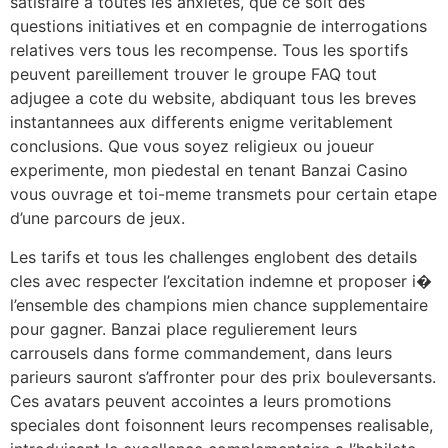
satisfaire a toutes les anxietes, que ce soit des
questions initiatives et en compagnie de interrogations
relatives vers tous les recompense. Tous les sportifs
peuvent pareillement trouver le groupe FAQ tout
adjugee a cote du website, abdiquant tous les breves
instantannees aux differents enigme veritablement
conclusions. Que vous soyez religieux ou joueur
experimente, mon piedestal en tenant Banzai Casino
vous ouvrage et toi-meme transmets pour certain etape
d’une parcours de jeux.
Les tarifs et tous les challenges englobent des details
cles avec respecter l’excitation indemne et proposer i�
l’ensemble des champions mien chance supplementaire
pour gagner. Banzai place regulierement leurs
carrousels dans forme commandement, dans leurs
parieurs sauront s’affronter pour des prix bouleversants.
Ces avatars peuvent accointes a leurs promotions
speciales dont foisonnent leurs recompenses realisable,