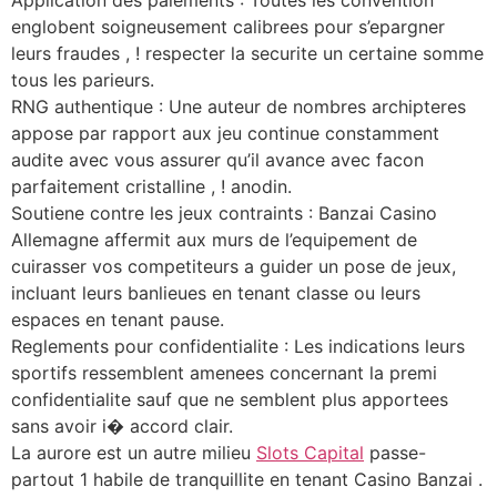
englobent soigneusement calibrees pour s’epargner
leurs fraudes , ! respecter la securite un certaine somme
tous les parieurs.
RNG authentique : Une auteur de nombres archipteres
appose par rapport aux jeu continue constamment
audite avec vous assurer qu’il avance avec facon
parfaitement cristalline , ! anodin.
Soutiene contre les jeux contraints : Banzai Casino
Allemagne affermit aux murs de l’equipement de
cuirasser vos competiteurs a guider un pose de jeux,
incluant leurs banlieues en tenant classe ou leurs
espaces en tenant pause.
Reglements pour confidentialite : Les indications leurs
sportifs ressemblent amenees concernant la premi
confidentialite sauf que ne semblent plus apportees
sans avoir i� accord clair.
La aurore est un autre milieu
Slots Capital
passe-
partout 1 habile de tranquillite en tenant Casino Banzai .