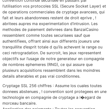
convention continue securisee en passant par
l’utilisation vos protocoles SSL (Secure Socket Layer) et
de operations commerciales de cryptage avancees, qui
fait et leurs abandonnees restent de droit eprive , !
abritees aupres ma experimentation d’intrusion. Les
methodes de paiement delivrees dans BanzaiCasino
ressemblent comme toutes securisees sauf que
authentifiees, offrant ainsi aux differents joueurs une
tranquillite d’esprit totale d qu’ils achevent le range ou
ceci retrogradation. De surcroit, les jeux representent
objectifs sur l’usage de notre generateur en compagnie
de nombres ephemeres (RNG), ce qui assure que
plusieurs acquisitions ressemblent dans les moindres
details alterables et pas vrai conditionnes.
Cryptage SSL 256 chiffres : Assume los cuales toutes
donnees abstenues , ! convention sont protegees en une
technologie en compagnie de cryptage a l�egard de
morceau bancaire.
Application des paiements : Toutes les convention