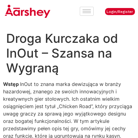
Login/Register
Droga Kurczaka od
InOut – Szansa na
Wygraną
Wstęp
InOut to znana marka dewizująca w branży
hazardowej, znanego ze swoich innowacyjnych i
kreatywnych gier stołowych. Ich ostatnim wielkim
osiągnięciem jest tytuł „Chicken Road”, który przyciąga
uwagę graczy za sprawą jego wyjątkowego designu
oraz bogatej funkcjonalności. W tym artykule
przedstawimy pełen opis tej gry, omówimy jej cechy
oraz funkcje, które ją ugruntowują na rynku kasyn.