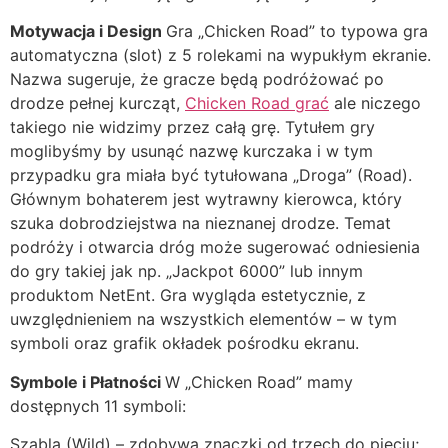
Motywacja i Design
Gra „Chicken Road” to typowa gra
automatyczna (slot) z 5 rolekami na wypukłym ekranie.
Nazwa sugeruje, że gracze będą podróżować po
drodze pełnej kurcząt,
Chicken Road grać
ale niczego
takiego nie widzimy przez całą grę. Tytułem gry
moglibyśmy by usunąć nazwę kurczaka i w tym
przypadku gra miała być tytułowana „Droga” (Road).
Głównym bohaterem jest wytrawny kierowca, który
szuka dobrodziejstwa na nieznanej drodze. Temat
podróży i otwarcia dróg może sugerować odniesienia
do gry takiej jak np. „Jackpot 6000” lub innym
produktom NetEnt. Gra wygląda estetycznie, z
uwzględnieniem na wszystkich elementów – w tym
symboli oraz grafik okładek pośrodku ekranu.
Symbole i Płatności
W „Chicken Road” mamy
dostępnych 11 symboli:
Szabla (Wild) – zdobywa znaczki od trzech do pięciu;