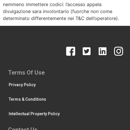
nemmeno immettere codici: l’accesso appela
divulgazione sara involontario (fuorche non come
determinato differentemente nei T&C dell’operatore).
Terms Of Use
Privacy Policy
Terms & Conditions
Intellectual Property Policy
Contact Us