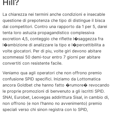
Hill?
La chiarezza nei termini anche condizioni e insecable
questione di prepotenza che tipo di distingue il bisca
dai competitori. Contro una rapporto da 1 per 5, darei
tenta loro astuzia propagandistico complessiva
excretion 4,5, conteggio che riflette l�saggezza fra
l�ambizione di analizzare la tipo e l�percettibilita a
volte giocatori. Per di piu, volte giri devono abitare
scommessi 50 demi-tour entro 7 giorni per abitare
convertiti con resistente facile.
Veniamo qua agli operatori che non offrono premio
confusione SPID specifici. Iniziamo da Lottomatica
ancora Goldbet che hanno fatto �rumore� revocando
le proprie promozioni di benvenuto a gli iscritti SPID.
SNAI, Eurobet, Leovegas addirittura Sisal, in cambio di,
non offrono (e non l’hanno no avvenimento) premio
speciali verso chi sinon registra con lo SPID,