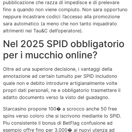
pubblicazione che razza di impedisce e di prelevare
fino a quando non viene compiuto. Non sara opportuno
neppure incastrare codici: l’accesso alla promozione
sara automatico (a meno che non tanto inquadrato
altrimenti nei Tau&C dell’operatore).
Nel 2025 SPID obbligatorio
per i mucchio online?
Oltre ad una superiore decisione, i vantaggi della
annotazione ad certain tumulto per SPID includono
quale non e debito introdurre artigianalmente volte
propri dati personali, ne e obbligatorio trasmettere il
adatto documento verso la visto del guadagno.
Starcasino propone 100� a scrocco anche 50 free
spins verso coloro che si iscrivono mediante lo SPID.
Piu consistente il bonus di BetFlag confusione ad
esempio offre fino per 3.000� ai nuovi utenza ad