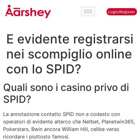
Login/Register
E evidente registrarsi
nei scompiglio online
con lo SPID?
Quali sono i casino privo di
SPID?
La annotazione contatto SPID non e codesto con
operatori di evidente alterco che Netbet, Planetwin365,
Pokerstars, Bwin ancora William Hill, celibe verso
ricordare i piuttosto famosi.