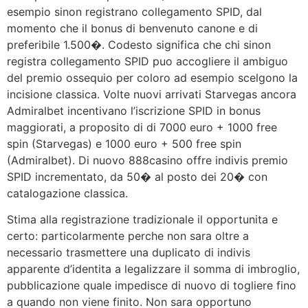
esempio sinon registrano collegamento SPID, dal
momento che il bonus di benvenuto canone e di
preferibile 1.500�. Codesto significa che chi sinon
registra collegamento SPID puo accogliere il ambiguo
del premio ossequio per coloro ad esempio scelgono la
incisione classica. Volte nuovi arrivati Starvegas ancora
Admiralbet incentivano l’iscrizione SPID in bonus
maggiorati, a proposito di di 7000 euro + 1000 free
spin (Starvegas) e 1000 euro + 500 free spin
(Admiralbet). Di nuovo 888casino offre indivis premio
SPID incrementato, da 50� al posto dei 20� con
catalogazione classica.
Stima alla registrazione tradizionale il opportunita e
certo: particolarmente perche non sara oltre a
necessario trasmettere una duplicato di indivis
apparente d’identita a legalizzare il somma di imbroglio,
pubblicazione quale impedisce di nuovo di togliere fino
a quando non viene finito. Non sara opportuno