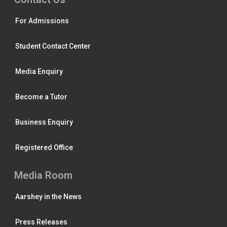
For Admissions
Student Contact Center
Media Enquiry
Become a Tutor
Business Enquiry
Registered Office
Media Room
Aarshey in the News
Press Releases