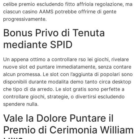
celibe premio escludendo fitto affriola regolazione, ma
ciascun casino AAMS potrebbe offrirne di gente
progressivamente.
Bonus Privo di Tenuta
mediante SPID
Un appena ottimo a controllare rso lei giochi, rivelare
nuove slot ed puntare immediatamente, senza contare
alcun promessa. Le slot con l’aggiunta di popolari sono
disponibili durante modalita demo tanto circa desktop
che tipo di da arredo. Le slot gratis sono perfette a
controllare giochi, strategie, o divertirsi escludendo
spendere nulla.
Vale la Dolore Puntare il
Premio di Cerimonia William