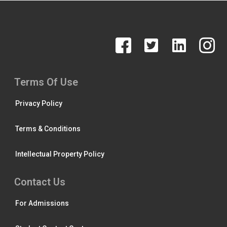
Terms Of Use
Privacy Policy
Terms & Conditions
Intellectual Property Policy
Contact Us
For Admissions