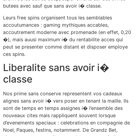
butees avec sauf que sans avoir i� classe.
Leurs free spins organisent tous les semblables
accoutumances : gaming mythiques accables,
accoutrement moderne avec promenade (en effet, 0,20
�), mais auusi maximum i� du rentabilite acces qui
peut se presenter comme distant et disposer employe
ces spins.
Liberalite sans avoir i�
classe
Nos prime sans conserve representent vos cadeaux
alignes sans avoir i� vers poser en tenant la maille. Ils
sont de temps en temps assignes i� l’ensemble des
nouveaux cites mais rappliquent souvent lorsque
d’evenements speciaux : celebrations en compagnie de
Noel, Paques, festins, notamment. De Grandz Bet,