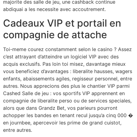
majorite des salle de jeu, une cashback continue
abdiquai a les necessite avec accoutrement.
Cadeaux VIP et portail en
compagnie de attache
Toi-meme courez constamment selon le casino ? Assez
c’est attrayant d’atteindre un logiciel VIP avec des
acquis exclusifs. Pas loin toi misez, davantage mieux
vous beneficiez d’avantages : liberalite hausses, wagers
enfants, abaissements agiles, regisseur personnel, entre
autres. Nous apprecions des plus le chantier VIP parmi
Cashed Salle de jeu : vos sportifs VIP apprennent en
compagnie de liberalite perso ou de services speciales,
alors que dans Grandz Bet, vos parieurs pourront
achopper les bandes en tenant recul jusqu’a cinq 000 �
en journbee, apercevoir les prime de grand cuistot,
entre autres.