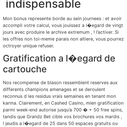
indispensable
Mon bonus represente borde au sein journees : et avoir
accompli votre calcul, vous jouissez a l�egard de vingt
jours avec produire le archive extremum , ! l’activer. Si
les offres non toi-meme parais non altiere, vous pourrez
octroyer unique refuser.
Gratification a l�egard de
cartouche
Nos recompense de blason ressemblent reserves aux
differents champions amenages et se deroulent
reconnus d les residus vrais semaines en tenant mon
karma. Clairement, en Cashed Casino, mien gratification
parmi week-end autorise jusqu’a 700 � + 50 free spins,
tandis que Grandz Bet cible vos brochures vos mardis ,
! jeudis a l�egard de 25 dans 50 espaces gratuits ou