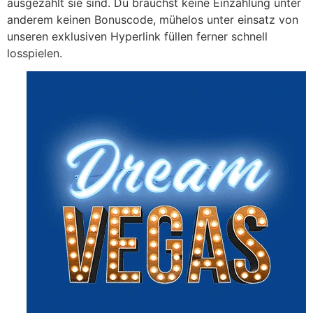
ausgezahlt sie sind. Du brauchst keine Einzahlung unter
anderem keinen Bonuscode, mühelos unter einsatz von
unseren exklusiven Hyperlink füllen ferner schnell
losspielen.