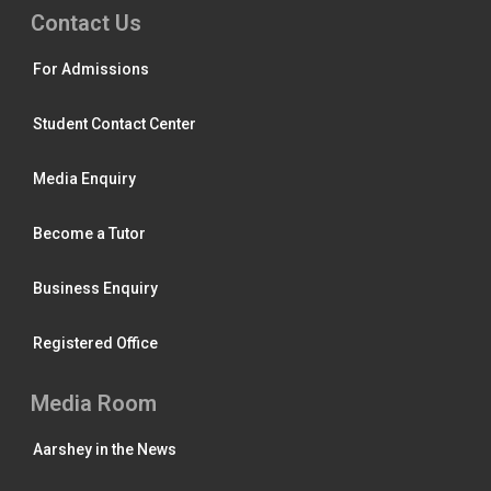
Contact Us
For Admissions
Student Contact Center
Media Enquiry
Become a Tutor
Business Enquiry
Registered Office
Media Room
Aarshey in the News