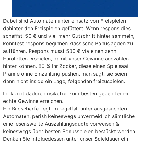
Dabei sind Automaten unter einsatz von Freispielen
dahinter den Freispielen gefüttert. Wenn respons dies
schaffst, 50 € und viel mehr Gutschrift hinter sammeln,
könntest respons beginnen klassische Bonusjagden zu
aufführen. Respons musst 500 € via einen zehn
Euroletten erspielen, damit unser Gewinne auszahlen
hinter können. 80 % ihr Zocker, diese einen Spielsaal
Prämie ohne Einzahlung pushen, man sagt, sie seien
dann nicht inside ein Lage, folgenden freizuspielen.
Ihr könnt dadurch risikofrei zum besten geben ferner
echte Gewinne erreichen.
Ein Bildschärfe liegt im regelfall unter ausgesuchten
Automaten, perish keineswegs unvermeidlich sämtliche
eine lesenswerte Auszahlungsquote vorweisen &
keineswegs über besten Bonusspielen bestückt werden.
Denken Sie infolgedessen unter unser Spieldauer ein