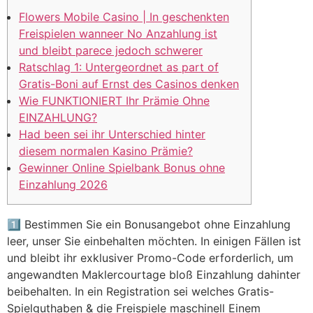
Flowers Mobile Casino | In geschenkten
Freispielen wanneer No Anzahlung ist
und bleibt parece jedoch schwerer
Ratschlag 1: Untergeordnet as part of
Gratis-Boni auf Ernst des Casinos denken
Wie FUNKTIONIERT Ihr Prämie Ohne
EINZAHLUNG?
Had been sei ihr Unterschied hinter
diesem normalen Kasino Prämie?
Gewinner Online Spielbank Bonus ohne
Einzahlung 2026
1️⃣ Bestimmen Sie ein Bonusangebot ohne Einzahlung
leer, unser Sie einbehalten möchten. In einigen Fällen ist
und bleibt ihr exklusiver Promo-Code erforderlich, um
angewandten Maklercourtage bloß Einzahlung dahinter
beibehalten. In ein Registration sei welches Gratis-
Spielguthaben & die Freispiele maschinell Einem