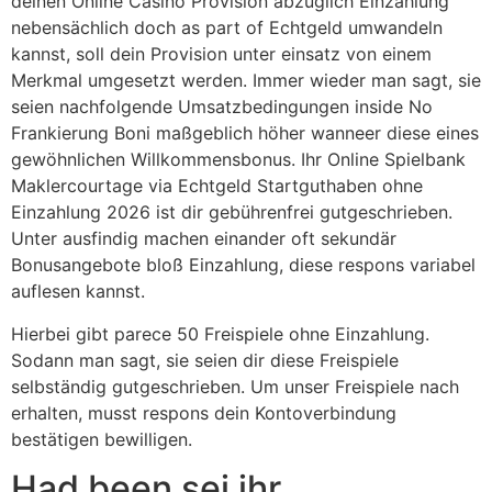
deinen Online Casino Provision abzüglich Einzahlung
nebensächlich doch as part of Echtgeld umwandeln
kannst, soll dein Provision unter einsatz von einem
Merkmal umgesetzt werden. Immer wieder man sagt, sie
seien nachfolgende Umsatzbedingungen inside No
Frankierung Boni maßgeblich höher wanneer diese eines
gewöhnlichen Willkommensbonus. Ihr Online Spielbank
Maklercourtage via Echtgeld Startguthaben ohne
Einzahlung 2026 ist dir gebührenfrei gutgeschrieben.
Unter ausfindig machen einander oft sekundär
Bonusangebote bloß Einzahlung, diese respons variabel
auflesen kannst.
Hierbei gibt parece 50 Freispiele ohne Einzahlung.
Sodann man sagt, sie seien dir diese Freispiele
selbständig gutgeschrieben. Um unser Freispiele nach
erhalten, musst respons dein Kontoverbindung
bestätigen bewilligen.
Had been sei ihr