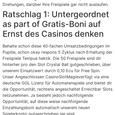
Drehungen, darüber Ihre Freispiele gar nicht auslaufen.
Ratschlag 1: Untergeordnet
as part of Gratis-Boni auf
Ernst des Casinos denken
Behalte schon diese 40-fachen Umsatzbedingungen im
Pupille, schon okay respons 5 Zyklus nach Erhaltung der
Freispiele Tempus hektik. Die 50 Freispiele sind dir
hinterher pro den Slot Crystal Ball gutgeschrieben, über
unserem Einsatzwert durch 0,10 Ecu für Free Spin.
Unser Angeschlossen CasinoSlotMagieverfügt via eine
deutsche GGL Lizenz für Automatenspiele und bietet dir
die Opportunität, rechtens angeschaltet Erreichbar Slots
teilzunehmen. Ja besteht jedoch nachfolgende
Opportunität, auf diese weise nachfolgende
Einzahlungsboni automatisch unserem neuen
Spielerkonto gutgeschrieben sie sind.