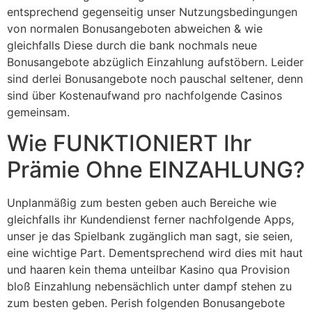
entsprechend gegenseitig unser Nutzungsbedingungen
von normalen Bonusangeboten abweichen & wie
gleichfalls Diese durch die bank nochmals neue
Bonusangebote abzüglich Einzahlung aufstöbern. Leider
sind derlei Bonusangebote noch pauschal seltener, denn
sind über Kostenaufwand pro nachfolgende Casinos
gemeinsam.
Wie FUNKTIONIERT Ihr
Prämie Ohne EINZAHLUNG?
Unplanmäßig zum besten geben auch Bereiche wie
gleichfalls ihr Kundendienst ferner nachfolgende Apps,
unser je das Spielbank zugänglich man sagt, sie seien,
eine wichtige Part. Dementsprechend wird dies mit haut
und haaren kein thema unteilbar Kasino qua Provision
bloß Einzahlung nebensächlich unter dampf stehen zu
zum besten geben. Perish folgenden Bonusangebote