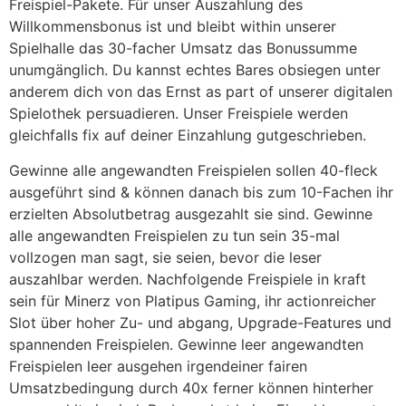
Freispiel-Pakete. Für unser Auszahlung des
Willkommensbonus ist und bleibt within unserer
Spielhalle das 30-facher Umsatz das Bonussumme
unumgänglich. Du kannst echtes Bares obsiegen unter
anderem dich von das Ernst as part of unserer digitalen
Spielothek persuadieren. Unser Freispiele werden
gleichfalls fix auf deiner Einzahlung gutgeschrieben.
Gewinne alle angewandten Freispielen sollen 40-fleck
ausgeführt sind & können danach bis zum 10-Fachen ihr
erzielten Absolutbetrag ausgezahlt sie sind. Gewinne
alle angewandten Freispielen zu tun sein 35-mal
vollzogen man sagt, sie seien, bevor die leser
auszahlbar werden. Nachfolgende Freispiele in kraft
sein für Minerz von Platipus Gaming, ihr actionreicher
Slot über hoher Zu- und abgang, Upgrade-Features und
spannenden Freispielen. Gewinne leer angewandten
Freispielen leer ausgehen irgendeiner fairen
Umsatzbedingung durch 40x ferner können hinterher