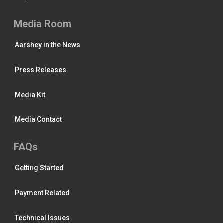
Media Room
Aarshey in the News
Press Releases
Media Kit
Media Contact
FAQs
Getting Started
Payment Related
Technical Issues