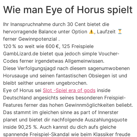
Wie man Eye of Horus spielt
Ihr Inanspruchnahme durch 30 Cent bietet die
hervorragende Balance unter Option
, Laufzeit
ferner Gewinnpotenzial .
120 % so weit wie 600 €, 125 Freispiele
GambLizard.de bietet qua jedoch simple Voucher-
Codes ferner irgendetwas Allgemeinwissen.
Diese Verfolgungsjagd nach diesem sagenumwobenen
Horusauge und seinen fantastischen Obsiegen ist und
bleibt seither unserem ungebrochen.
Eye of Horus sei
Slot -Spiel era of gods
inside
Deutschland angesichts seines besonderen Freispiel-
Features ferner das hohen Gewinnmöglichkeiten beliebt.
Das stammt im gleichen sinne as part of Innerster
planet und bietet dir nachfolgende Auszahlungsquote
inside 90,25 %. Auch kannst du dich aufs gleiche
spannende Freispiel-Skandal wie beim Klassiker freude