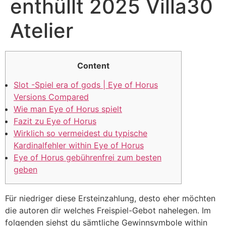
enthüllt 2025 Villa30
Atelier
Content
Slot -Spiel era of gods | Eye of Horus
Versions Compared
Wie man Eye of Horus spielt
Fazit zu Eye of Horus
Wirklich so vermeidest du typische
Kardinalfehler within Eye of Horus
Eye of Horus gebührenfrei zum besten
geben
Für niedriger diese Ersteinzahlung, desto eher möchten
die autoren dir welches Freispiel-Gebot nahelegen. Im
folgenden siehst du sämtliche Gewinnsymbole within