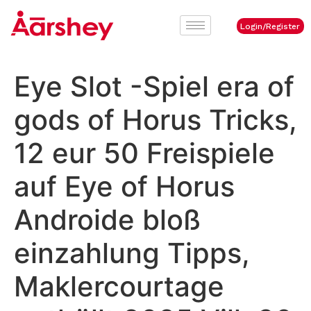
Login/Register
Eye Slot -Spiel era of
gods of Horus Tricks,
12 eur 50 Freispiele
auf Eye of Horus
Androide bloß
einzahlung Tipps,
Maklercourtage