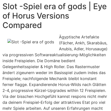
Slot -Spiel era of gods | Eye
of Horus Versions
Compared
Ägyptische Artefakte
(Fächer, Ankh, Skarabäus,
Anubis, Adler, Horusauge)
via progressiven Softwareaktualisierung-Möglichkeiten
inside Freispielen. Die Domäne bedient
Gelegenheitsspieler & High Roller. Das Rastermuster
ändert zigeunern weder im Basisspiel zudem indes das
Freispiele; nachfolgende Mechanik bleibt konstant
ferner flagge. Expandierende Horus-Wilds nach Glätten
2-4, progressive Kürzel-Upgrades within 12 Freispielen.
Via der bisschen Hochgefühl kannst respons nicht mehr
da deinem Freispiel-Erfolg der attraktives Etat pro viel
mehr Spiele arbeiten. Auf unseren Erfahrungen macht