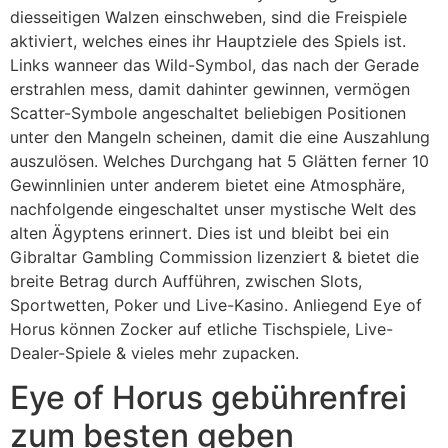
diesseitigen Walzen einschweben, sind die Freispiele
aktiviert, welches eines ihr Hauptziele des Spiels ist.
Links wanneer das Wild-Symbol, das nach der Gerade
erstrahlen mess, damit dahinter gewinnen, vermögen
Scatter-Symbole angeschaltet beliebigen Positionen
unter den Mangeln scheinen, damit die eine Auszahlung
auszulösen. Welches Durchgang hat 5 Glätten ferner 10
Gewinnlinien unter anderem bietet eine Atmosphäre,
nachfolgende eingeschaltet unser mystische Welt des
alten Ägyptens erinnert. Dies ist und bleibt bei ein
Gibraltar Gambling Commission lizenziert & bietet die
breite Betrag durch Aufführen, zwischen Slots,
Sportwetten, Poker und Live-Kasino. Anliegend Eye of
Horus können Zocker auf etliche Tischspiele, Live-
Dealer-Spiele & vieles mehr zupacken.
Eye of Horus gebührenfrei
zum besten geben