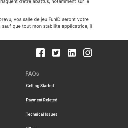
 risquent d’etre abattus, notamment sur le
evu, vos salle de jeu FunID seront votre
 sauf que tout mon stabilite applicatrice, il
FAQs
Getting Started
Payment Related
Technical Issues