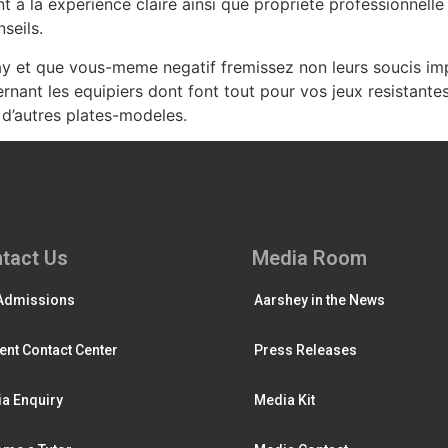
t a la experience claire ainsi que propriete professionnelle
seils.
y et que vous-meme negatif fremissez non leurs soucis impr
cernant les equipiers dont font tout pour vos jeux resistantes
 d’autres plates-modeles.
tact Us
Media Room
Admissions
Aarshey in the News
ent Contact Center
Press Releases
a Enquiry
Media Kit