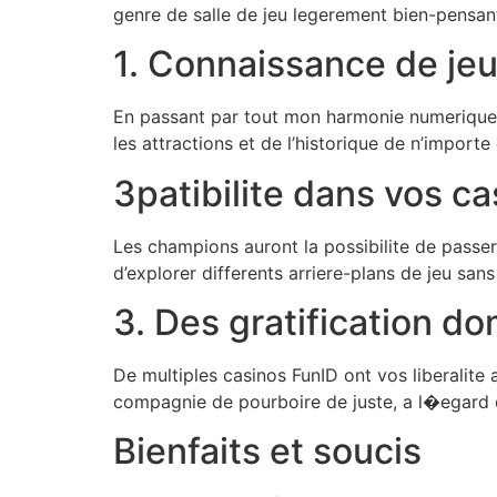
genre de salle de jeu legerement bien-pensan
1. Connaissance de jeu
En passant par tout mon harmonie numerique fu
les attractions et de l’historique de n’importe 
3patibilite dans vos ca
Les champions auront la possibilite de passer
d’explorer differents arriere-plans de jeu sans
3. Des gratification do
De multiples casinos FunID ont vos liberalite 
compagnie de pourboire de juste, a l�egard 
Bienfaits et soucis