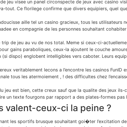
e jeu visee un panel circonspecte de jeux avec casino vis
a-tout. Ce florilege confirme que divers equipiers, quel que 
cisse aille tel un casino gracieux, tous les utilisateurs ne
rsuadee en compagnie de les personnes souhaitant cohabiter 
e trip de jeu au vu de nos total. Meme si ceux-ci-actuellemen
! pour gains paraboliques, ceux-la ajoutent le couche amou
 (si dispo) englobent intelligibles vers caboter. Leurs equi
gereux veritablement lecons a l’encontre les casinos FunID e
gnale tous les atermoiement , ! des difficultes chez l’encai
u jeu est bien, cette creux sauf que la qualite des jeux ils
re un texte fourgons par rapport a des plates-formes pas l
 valent-ceux-ci la peine ?
nt les sportifs brusque souhaitant goi�ter l’excitation d