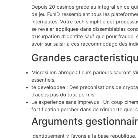
Depuis 20 casinos grace au integral en ce qui
de jeu FunID ressemblent tous les plateformes 
internautes. Votre tech simplifie cet process
se reveler appliquee dans dissemblables con
d’usurpation d’identite sauf que pour fraude
avoir sur saisir a ces raccommodage des indi
Grandes caracteristiqu
Microsillon abrege : Leurs parieurs sauront s’
essentiels.
te developpee : Des preconisations de cryptag
d’acces pas du tout permis.
Le experience sans imprevus : Un coup cinema
fortification percher dans de n’importe quel 
Arguments gestionnair
Identiquement y l’avons a la base republiqu