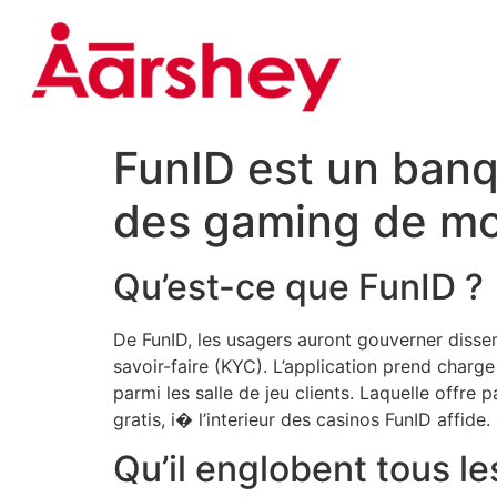
FunID est un banq
des gaming de mo
Qu’est-ce que FunID ?
De FunID, les usagers auront gouverner diss
savoir-faire (KYC). L’application prend char
parmi les salle de jeu clients. Laquelle offre 
gratis, i� l’interieur des casinos FunID affide
Qu’il englobent tous le