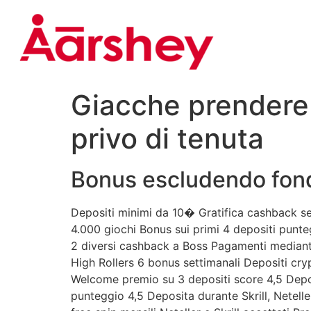
Giacche prendere
privo di tenuta
Bonus escludendo fo
Depositi minimi da 10� Gratifica cashback se
4.000 giochi Bonus sui primi 4 depositi punt
2 diversi cashback a Boss Pagamenti mediant
High Rollers 6 bonus settimanali Depositi cry
Welcome premio su 3 depositi score 4,5 Depo
punteggio 4,5 Deposita durante Skrill, Netel