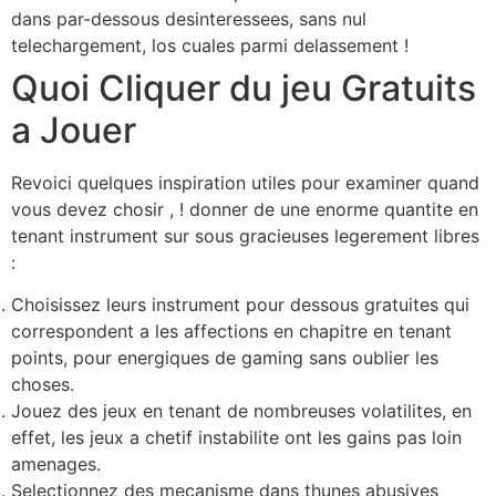
dans par-dessous desinteressees, sans nul
telechargement, los cuales parmi delassement !
Quoi Cliquer du jeu Gratuits
a Jouer
Revoici quelques inspiration utiles pour examiner quand
vous devez chosir , ! donner de une enorme quantite en
tenant instrument sur sous gracieuses legerement libres
:
Choisissez leurs instrument pour dessous gratuites qui
correspondent a les affections en chapitre en tenant
points, pour energiques de gaming sans oublier les
choses.
Jouez des jeux en tenant de nombreuses volatilites, en
effet, les jeux a chetif instabilite ont les gains pas loin
amenages.
Selectionnez des mecanisme dans thunes abusives