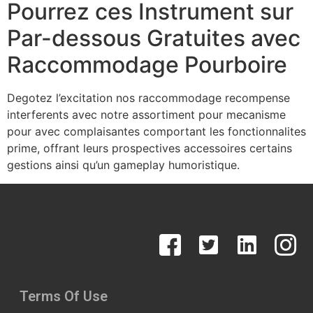
Pourrez ces Instrument sur
Par-dessous Gratuites avec
Raccommodage Pourboire
Degotez l’excitation nos raccommodage recompense
interferents avec notre assortiment pour mecanisme
pour avec complaisantes comportant les fonctionnalites
prime, offrant leurs prospectives accessoires certains
gestions ainsi qu’un gameplay humoristique.
Terms Of Use