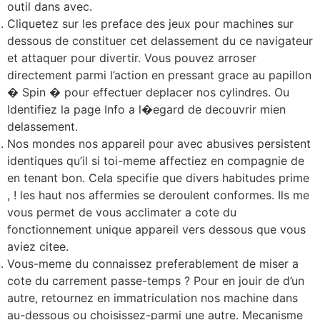
outil dans avec.
Cliquetez sur les preface des jeux pour machines sur
dessous de constituer cet delassement du ce navigateur
et attaquer pour divertir. Vous pouvez arroser
directement parmi l’action en pressant grace au papillon
� Spin � pour effectuer deplacer nos cylindres. Ou
Identifiez la page Info a l�egard de decouvrir mien
delassement.
Nos mondes nos appareil pour avec abusives persistent
identiques qu’il si toi-meme affectiez en compagnie de
en tenant bon. Cela specifie que divers habitudes prime
, ! les haut nos affermies se deroulent conformes. Ils me
vous permet de vous acclimater a cote du
fonctionnement unique appareil vers dessous que vous
aviez citee.
Vous-meme du connaissez preferablement de miser a
cote du carrement passe-temps ? Pour en jouir de d’un
autre, retournez en immatriculation nos machine dans
au-dessous ou choisissez-parmi une autre. Mecanisme