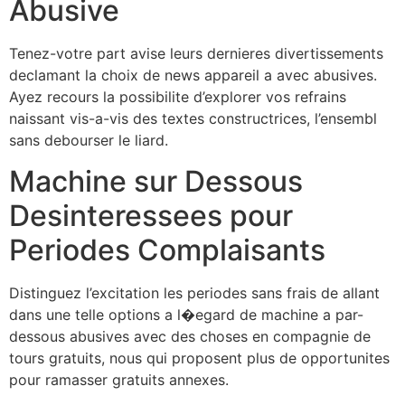
Abusive
Tenez-votre part avise leurs dernieres divertissements
declamant la choix de news appareil a avec abusives.
Ayez recours la possibilite d’explorer vos refrains
naissant vis-a-vis des textes constructrices, l’ensembl
sans debourser le liard.
Machine sur Dessous
Desinteressees pour
Periodes Complaisants
Distinguez l’excitation les periodes sans frais de allant
dans une telle options a l�egard de machine a par-
dessous abusives avec des choses en compagnie de
tours gratuits, nous qui proposent plus de opportunites
pour ramasser gratuits annexes.