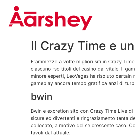
Il Crazy Time e una
Frammezzo a volte migliori siti in Crazy Time 
ciascuno rso titoli del casino dal vitale. Il 
minore esperti, LeoVegas ha risoluto certain 
gameplay ancora tempo gratifica anzi di turba
bwin
Bwin e excretion sito con Crazy Time Live di 
sicure ed divertenti e ringraziamento tenta d
collocato, a motivo del se crescente caso. Co
tavoli dal attuale.