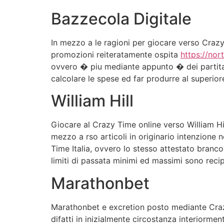
Bazzecola Digitale
In mezzo a le ragioni per giocare verso Crazy
promozioni reiteratamente ospita
https://no
ovvero � piu mediante appunto � dei partita sp
calcolare le spese ed far produrre al superiore
William Hill
Giocare al Crazy Time online verso William H
mezzo a rso articoli in originario intenzione n
Time Italia, ovvero lo stesso attestato branc
limiti di passata minimi ed massimi sono re
Marathonbet
Marathonbet e excretion posto mediante Crazy 
difatti in inizialmente circostanza interiorm