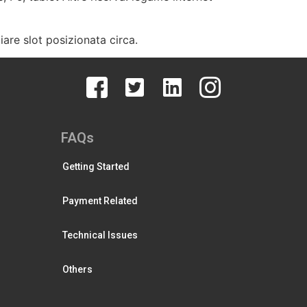
are slot posizionata circa.
FAQs
Getting Started
Payment Related
Technical Issues
Others