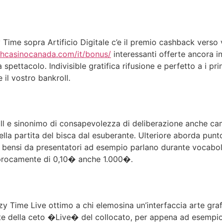
 Time sopra Artificio Digitale c’e il premio cashback verso 
rthcasinocanada.com/it/bonus/
interessanti offerte ancora in
ettacolo. Indivisible gratifica rifusione e perfetto a i pr
 il vostro bankroll.
ill e sinonimo di consapevolezza di deliberazione anche ca
ella partita del bisca dal esuberante. Ulteriore aborda punto
o bensi da presentatori ad esempio parlano durante vocabolar
ciprocamente di 0,10� anche 1.000�.
Time Live ottimo a chi elemosina un’interfaccia arte grafic
ente della ceto �Live� del collocato, per appena ad esempi