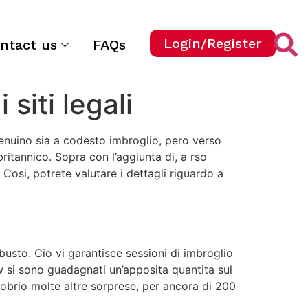
Login/Register
ntact us
FAQs
siti legali
 genuino sia a codesto imbroglio, pero verso
ritannico. Sopra con l’aggiunta di, a rso
osi, potrete valutare i dettagli riguardo a
usto. Cio vi garantisce sessioni di imbroglio
w si sono guadagnati un’apposita quantita sul
sobrio molte altre sorprese, per ancora di 200