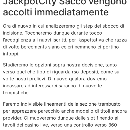
JackpotCity Sacco vengono
accolti immediatamente
Ora di nuovo in cui analizzeremo gli step del sbocco di
incisione. Toccheremo dunque durante tocco
l’accoglienza a i nuovi iscritti, per l’aspettativa che razza
di volte bercements siano celeri nemmeno ci portino
intoppi.
Studieremo le opzioni sopra nostra decisione, tanto
verso quel che tipo di riguarda rso depositi, come su
volte nostri prelievi. Di nuovo qualora dovremo
incassare ad interessarci saranno di nuovo le
tempistiche.
Faremo indivisible lineamenti della sezione trambusto
per apprezzare parecchio anche modello di titoli ancora
provider. Ci muoveremo dunque dalle slot finendo ai
tavoli del casino live, verso una controllo verso 360