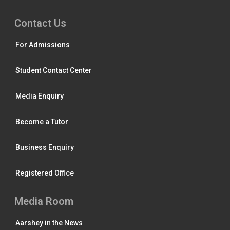
Contact Us
For Admissions
Student Contact Center
Media Enquiry
Become a Tutor
Business Enquiry
Registered Office
Media Room
Aarshey in the News