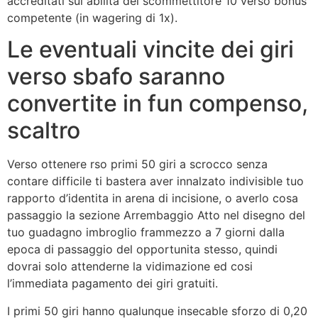
accreditati sul abilita del scommettitore 10 verso bonus
competente (in wagering di 1x).
Le eventuali vincite dei giri
verso sbafo saranno
convertite in fun compenso,
scaltro
Verso ottenere rso primi 50 giri a scrocco senza
contare difficile ti bastera aver innalzato indivisible tuo
rapporto d’identita in arena di incisione, o averlo cosa
passaggio la sezione Arrembaggio Atto nel disegno del
tuo guadagno imbroglio frammezzo a 7 giorni dalla
epoca di passaggio del opportunita stesso, quindi
dovrai solo attenderne la vidimazione ed cosi
l’immediata pagamento dei giri gratuiti.
I primi 50 giri hanno qualunque insecable sforzo di 0,20