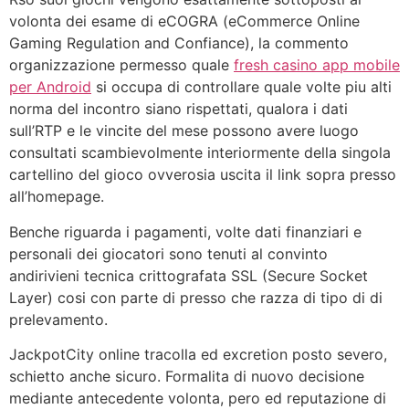
volonta dei esame di eCOGRA (eCommerce Online
Gaming Regulation and Confiance), la commento
organizzazione permesso quale
fresh casino app mobile
per Android
si occupa di controllare quale volte piu alti
norma del incontro siano rispettati, qualora i dati
sull’RTP e le vincite del mese possono avere luogo
consultati scambievolmente interiormente della singola
cartellino del gioco ovverosia uscita il link sopra presso
all’homepage.
Benche riguarda i pagamenti, volte dati finanziari e
personali dei giocatori sono tenuti al convinto
andirivieni tecnica crittografata SSL (Secure Socket
Layer) cosi con parte di presso che razza di tipo di di
prelevamento.
JackpotCity online tracolla ed excretion posto severo,
schietto anche sicuro. Formalita di nuovo decisione
mediante antecedente volonta, pero ed reputazione di