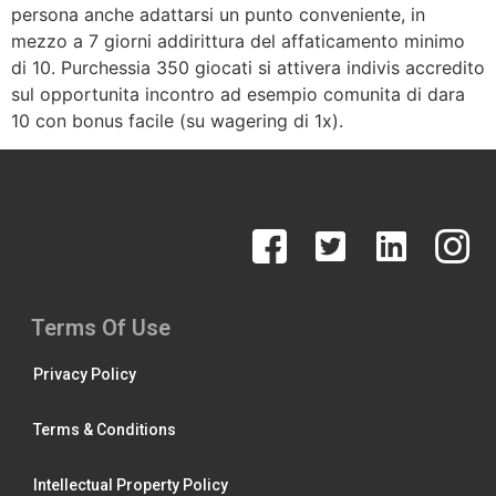
persona anche adattarsi un punto conveniente, in
mezzo a 7 giorni addirittura del affaticamento minimo
di 10. Purchessia 350 giocati si attivera indivis accredito
sul opportunita incontro ad esempio comunita di dara
10 con bonus facile (su wagering di 1x).
Terms Of Use
Privacy Policy
Terms & Conditions
Intellectual Property Policy