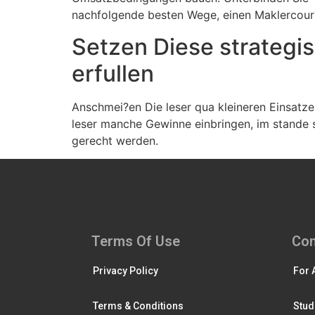
nachfolgende besten Wege, einen Maklercour
Setzen Diese strateg
erfullen
Anschmei?en Die leser qua kleineren Einsatz
leser manche Gewinne einbringen, im stande 
gerecht werden.
Terms Of Use
Con
Privacy Policy
For 
Terms & Conditions
Stud