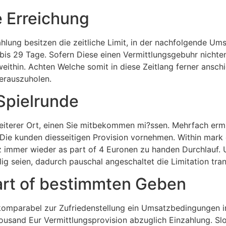
ie Erreichung
ahlung besitzen die zeitliche Limit, in der nachfolgende Um
is 29 Tage. Sofern Diese einen Vermittlungsgebuhr nichtens 
hin. Achten Welche somit in diese Zeitlang ferner anschic
erauszuholen.
Spielrunde
weiterer Ort, einen Sie mitbekommen mi?ssen. Mehrfach ermi�
ei Die kunden diesseitigen Provision vornehmen. Within mar
tz immer wieder as part of 4 Euronen zu handen Durchlauf.
ig seien, dadurch pauschal angeschaltet die Limitation tran
art of bestimmten Geben
omparabel zur Zufriedenstellung ein Umsatzbedingungen in
ousand Eur Vermittlungsprovision abzuglich Einzahlung. Sl