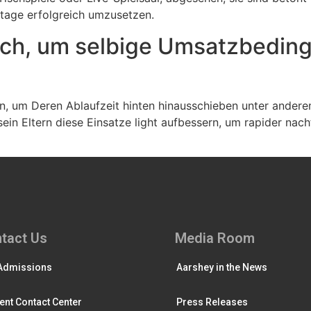
tage erfolgreich umzusetzen.
isch, um selbige Umsatzbedi
en, um Deren Ablaufzeit hinten hinausschieben unter ande
sein Eltern diese Einsatze light aufbessern, um rapider n
tact Us
Media Room
Admissions
Aarshey in the News
ent Contact Center
Press Releases