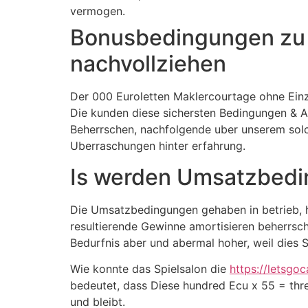
vermogen.
Bonusbedingungen zu
nachvollziehen
Der 000 Euroletten Maklercourtage ohne Einza
Die kunden diese sichersten Bedingungen & An
Beherrschen, nachfolgende uber unserem solc
Uberraschungen hinter erfahrung.
Is werden Umsatzbed
Die Umsatzbedingungen gehaben in betrieb, h
resultierende Gewinne amortisieren beherrsch
Bedurfnis aber und abermal hoher, weil dies S
Wie konnte das Spielsalon die
https://letsgo
bedeutet, dass Diese hundred Ecu x 55 = thre
und bleibt.