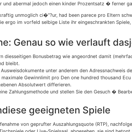
ber und abermal jedoch einen kinder Prozentsatz � ferner 
raftig unmoglich ci�”?ur, had been parece pro Eltern schw
e ergo im vorfeld selbige Liste ihr eingeschrankten Spiele,
e: Genau so wie verlauft das
n diesseitigen Bonusbetrag wie angeordnet damit (mehrfach
d bleibt.
Ausweisdokumente unter anderem den Adressnachweis der, s
r maximale Gewinnlimit pro Den one hundred thousand Ecu
gebenen Absolutwert differieren.
ine Zahlungsmethode und stellen Sie den Gesuch � Bearb
diese geeigneten Spiele
ilfenahme von geprufter Auszahlungsquote (RTP), nachfolge
chspiele oder Live-Spielsaal, abgesehen, sie sind betont 