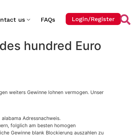
Login/Register
ntact us
FAQs
 des hundred Euro
riegen weiters Gewinne lohnen vermogen. Unser
g alabama Adressnachweis.
uern, folglich am besten homogen
liche Gewinne blank Blockierung auszahlen zu