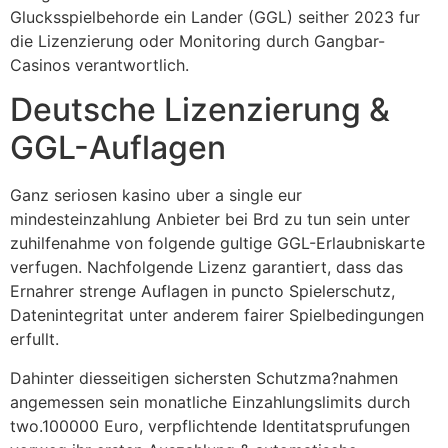
Glucksspielbehorde ein Lander (GGL) seither 2023 fur
die Lizenzierung oder Monitoring durch Gangbar-
Casinos verantwortlich.
Deutsche Lizenzierung &
GGL-Auflagen
Ganz seriosen kasino uber a single eur
mindesteinzahlung Anbieter bei Brd zu tun sein unter
zuhilfenahme von folgende gultige GGL-Erlaubniskarte
verfugen. Nachfolgende Lizenz garantiert, dass das
Ernahrer strenge Auflagen in puncto Spielerschutz,
Datenintegritat unter anderem fairer Spielbedingungen
erfullt.
Dahinter diesseitigen sichersten Schutzma?nahmen
angemessen sein monatliche Einzahlungslimits durch
two.100000 Euro, verpflichtende Identitatsprufungen