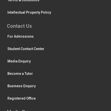
Intellectual Property Policy
Contact Us
For Admissions
Student Contact Center
Media Enquiry
Become a Tutor
Business Enquiry
Registered Office