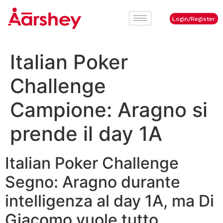
Login/Register
Italian Poker
Challenge
Campione: Aragno si
prende il day 1A
Italian Poker Challenge
Segno: Aragno durante
intelligenza al day 1A, ma Di
Giacomo vuole tutto