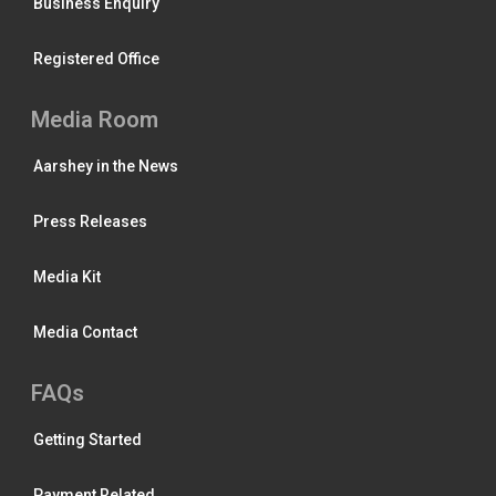
Business Enquiry
Registered Office
Media Room
Aarshey in the News
Press Releases
Media Kit
Media Contact
FAQs
Getting Started
Payment Related