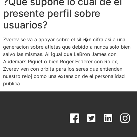
?Que supone lo cual de el
presente perfil sobre
usuarios?
Zverev se va a apoyar sobre el silli�n cifra asi a una
generacion sobre atletas que debido a nunca solo bien
salvo las mismas. Al igual que LeBron James con
Audemars Piguet o bien Roger Federer con Rolex,
Zverev ven con orbita para los seres que entienden
nuestro reloj como una extension de el personalidad
publica.