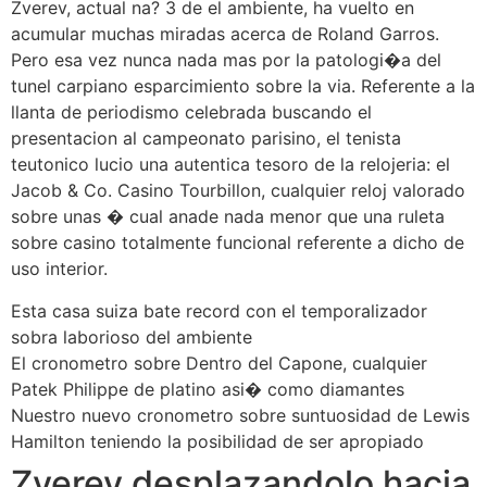
Zverev, actual na? 3 de el ambiente, ha vuelto en
acumular muchas miradas acerca de Roland Garros.
Pero esa vez nunca nada mas por la patologi�a del
tunel carpiano esparcimiento sobre la via. Referente a la
llanta de periodismo celebrada buscando el
presentacion al campeonato parisino, el tenista
teutonico lucio una autentica tesoro de la relojeria: el
Jacob & Co. Casino Tourbillon, cualquier reloj valorado
sobre unas � cual anade nada menor que una ruleta
sobre casino totalmente funcional referente a dicho de
uso interior.
Esta casa suiza bate record con el temporalizador
sobra laborioso del ambiente
El cronometro sobre Dentro del Capone, cualquier
Patek Philippe de platino asi� como diamantes
Nuestro nuevo cronometro sobre suntuosidad de Lewis
Hamilton teniendo la posibilidad de ser apropiado
Zverev desplazandolo hacia