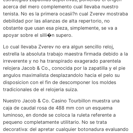
acerca del mero complemento cual llevaba nuestro
tenista. No es la primera ocasii?n cual Zverev mostraba
debilidad por las alianzas de alta repertorio, no
obstante que usan esa pieza, simplemente, se va a
apoyar sobre el silli�n supero.
Lo cual llevaba Zverev no era algun sencillo reloj,
estrella la absoluta trabajo maestra firmada debido a la
irreverente y no ha transpirado exagerado parentela
relojera Jacob & Co., conocida por la zapatilla y el pie
angulos maximalista desplazandolo hacia el pelo su
disposicion con el fin de descomponer los moldes
tradicionales de el relojeria suiza.
Nuestro Jacob & Co. Casino Tourbillon muestra una
caja de caudal rosa de 488 mm con un esquema
luminoso, en donde se coloca la ruleta referente a
pequeno completamente utilitario. No se trata
decorativa: del apretar cualquier botonadura evaluando