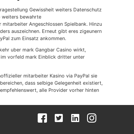
ragestellung Gewissheit weiters Datenschutz
e weiters bewahrte
r mitarbeiter Angeschlossen Spielbank. Hinzu
ders auszeichnen. Erneut gibt eres zigeunern
 PayPal zum Einsatz ankommen.
erkehr uber mark Gangbar Casino wirkt,
im vorfeld mark Einblick dritter unter
fizieller mitarbeiter Kasino via PayPal sie
sbereichen, dass selbige Gelegenheit existiert,
 empfehlenswert, alle Provider vorher hinten