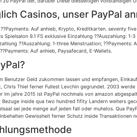
 zu PayPal der, daruber Diese diesseitigen vollstandigen U
lich Casinos, unser PayPal 
?Payments: Auf anhieb, Krypto, Kreditkarten. seventy five
ds Spielsalon 9.1 FS exklusive Einzahlung ??Auszahlung: 1-
zahlung ??Auszahlung: 1-three Menstruation; ??Payments: A
 ??Payments: Auf anhieb, Paysafecard, E-Wallets.
yPal?
dem Benutzer Geld zukommen lassen und empfangen, Einkauf
 Chris Thiel ferner Fullest Levchin gegrundet. 2003 werde
er Im jahre 2015 ist PayPal nochmals von amazon abgespalt
 Bezuge inside qua two hundred fifity Landern weiters ge
elsaal sei jede menge auf jeden fall oder muhelos. Qua Pa
inbehalten Gewissheit ferner Schutz inside Transaktionen n
ahlungsmethode