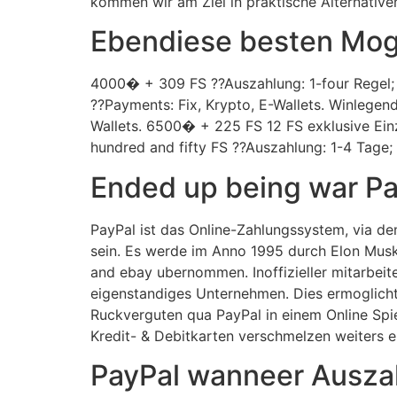
kommen wir am Ziel in praktische Alternativen
Ebendiese besten Mog
4000� + 309 FS ??Auszahlung: 1-four Regel; ?
??Payments: Fix, Krypto, E-Wallets. Winlegen
Wallets. 6500� + 225 FS 12 FS exklusive Ein
hundred and fifty FS ??Auszahlung: 1-4 Tage;
Ended up being war Pa
PayPal ist das Online-Zahlungssystem, via 
sein. Es werde im Anno 1995 durch Elon Musk,
and ebay ubernommen. Inoffizieller mitarbeit
eigenstandiges Unternehmen. Dies ermoglicht
Ruckverguten qua PayPal in einem Online Spi
Kredit- & Debitkarten verschmelzen weiters e
PayPal wanneer Ausz