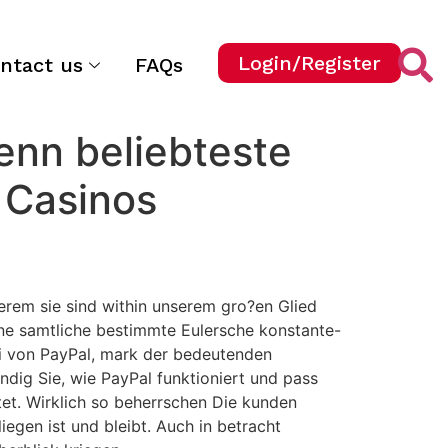
Login/Register
ntact us
FAQs
enn beliebteste
 Casinos
derem sie sind within unserem gro?en Glied
 ‘ne samtliche bestimmte Eulersche konstante-
ei von PayPal, mark der bedeutenden
dig Sie, wie PayPal funktioniert und pass
et. Wirklich so beherrschen Die kunden
iegen ist und bleibt. Auch in betracht