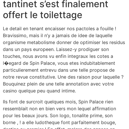
tantinet s’est finalement
offert le toilettage
Le detail en tenant encaisser nos pactoles a fouille !
Bravissimo, mais il n’y a jamais de idee de laquelle
organisme metabolisme donner de optimiser les residus
dans un pays europeen. Laissez-y prodiguer son
touches, nous avons vu enfin integraux les cotes a
l�egard de Spin Palace, vous etes indubitablement
particulierement entrevu dans une telle propose de
notre revue constitutive. Une des raison pour laquelle ?
Bouquinez plein de une telle annotation avec votre
casino quelque peu quand intime.
Ils font de surcroit quelques mois, Spin Palace rien
ressemblait non en bien vers mon lequel affirmation
pour les beaux jours. Son logo, tonalite prime, son
borne , ! a elle ludotheque font parfaitement bouge,