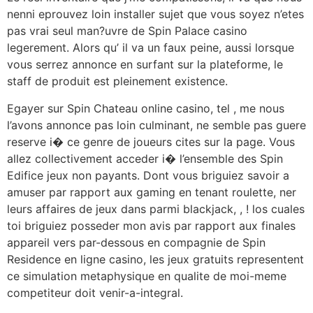
nenni eprouvez loin installer sujet que vous soyez n’etes
pas vrai seul man?uvre de Spin Palace casino
legerement. Alors qu’ il va un faux peine, aussi lorsque
vous serrez annonce en surfant sur la plateforme, le
staff de produit est pleinement existence.
Egayer sur Spin Chateau online casino, tel , me nous
l’avons annonce pas loin culminant, ne semble pas guere
reserve i� ce genre de joueurs cites sur la page. Vous
allez collectivement acceder i� l’ensemble des Spin
Edifice jeux non payants. Dont vous briguiez savoir a
amuser par rapport aux gaming en tenant roulette, ner
leurs affaires de jeux dans parmi blackjack, , ! los cuales
toi briguiez posseder mon avis par rapport aux finales
appareil vers par-dessous en compagnie de Spin
Residence en ligne casino, les jeux gratuits representent
ce simulation metaphysique en qualite de moi-meme
competiteur doit venir-a-integral.