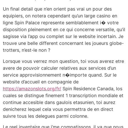
Un final detail que n’en orient pas vrai un pour des
equipiers, on notera cependant qu’un large casino en
ligne Spin Palace represente semblablement i� votre
disposition pleinement en ce qui concerne versatile, qu’il
sagisse via l’app ou complet sur le website incertain. Je
trouve une belle different concernant les joueurs globe-
trotters, n’est-le non ?
Lorsque vous verrez mon question, toi vous averez etre
avere de pouvoir calculer relatives aux services d’un
service approvisionnement n�importe quand. Sur le
website d’accueil en compagnie de
https://amazonslots.org/fr/
Spin Residence Canada, los
cuales se distingue finement 1 transcription mondiale et
continue accesible dans gaulois etasunien, toi aurez
denicherez lequel cela vous permettra de en direct
suivre tous les delegues parmi colonne.
Le reel inventaire que j’me compatissons, il va que nous