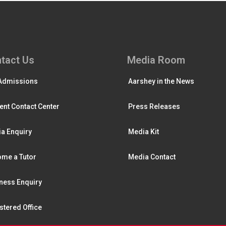
tact Us
Media Room
Admissions
Aarshey in the News
ent Contact Center
Press Releases
a Enquiry
Media Kit
me a Tutor
Media Contact
ness Enquiry
stered Office