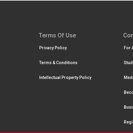
Terms Of Use
Con
Privacy Policy
For 
Terms & Conditions
Stud
Intellectual Property Policy
Medi
Beco
Busi
Regi